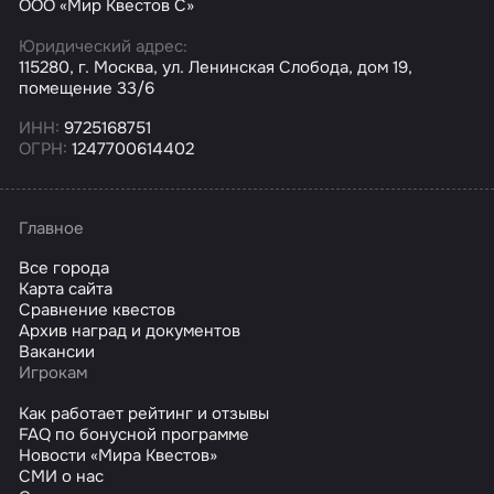
ООО «Мир Квестов С»
Юридический адрес:
115280, г. Москва, ул. Ленинская Слобода, дом 19,
помещение 33/6
ИНН:
9725168751
ОГРН:
1247700614402
Главное
Все города
Карта сайта
Сравнение квестов
Архив наград и документов
Вакансии
Игрокам
Как работает рейтинг и отзывы
FAQ по бонусной программе
Новости «Мира Квестов»
СМИ о нас