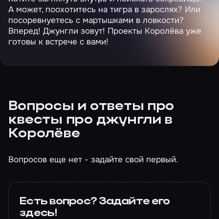
А может, поохотитесь на тигра в зарослях? Или
посоревнуетесь с мартышками в ловкости?
Вперед! Джунгли зовут! Проекты Королёва уже
готовы к встрече с вами!
Вопросы и ответы про
квесты про джунгли в
Королёве
Вопросов еще нет - задайте свой первый.
Есть вопрос? Задайте его
здесь!