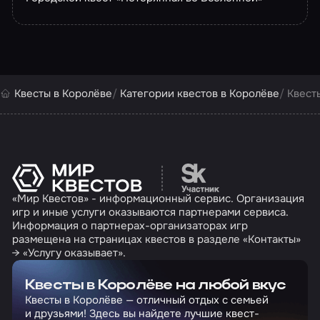
Квесты в Королёве
Категории квестов в Королёве
Квест
Перейти на сайт партн
«Мир Квестов» - информационный сервис. Организация
игр и иные услуги оказываются партнерами сервиса.
Информация о партнерах-организаторах игр
размещена на страницах квестов в разделе «Контакты»
→ «Услугу оказывает».
Квесты в Королёве на любой вкус
Квесты в Королёве — отличный отдых с семьей
и друзьями! Здесь вы найдете лучшие квест-