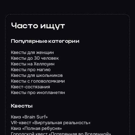
Часто ищут
Популярные категории
Квесты для женщин
Квесты до 30 человек
Квесты на Хеллоуин
Квесты про магию
Квесты для школьников
Квесты с головоломками
Квест-состязания
Квесты про инопланетян
Квесты
Квиз «Brain Surf»
VR-квест «Виртуальная реальность»
Квиз «Полная ребусня»
Городской квест «Потерянная во Вселенной»