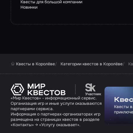
Квесты для большой компании
Новинки
Квесты в Королёве
Категории квестов в Королёве
Кв
Перейти на сайт па
«Мир Квестов» - информационный сервис.
Квес
Организация игр и иные услуги оказываются
Квесты в
партнерами сервиса.
приключе
Информация о партнерах-организаторах игр
размещена на страницах квестов в разделе
«Контакты» → «Услугу оказывает».