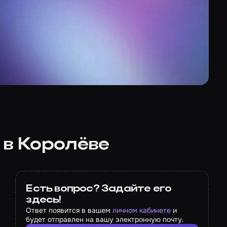
 в Королёве
Есть вопрос? Задайте его
здесь!
Ответ появится в вашем
личном кабинете
и
будет отправлен на вашу электронную почту.