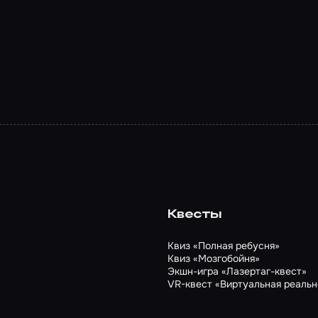
Квесты
Квиз «Полная ребусня»
Квиз «Мозгобойня»
Экшн-игра «Лазертаг-квест»
VR-квест «Виртуальная реальн