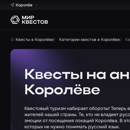
Королёв
Квесты в Королёве
Категории квестов в Королёве
Кв
Квесты на ан
Королёве
Квестовый туризм набирает обороты! Теперь 
жителей нашей страны. Те, кто не владеет ру
эмоции от посещения локаций Королёва. В эт
которых не нужно понимать русский язык.