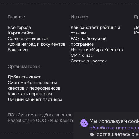
Главное
Игрокам
Пр
Все города
Как работает рейтинг и
Де
Карта сайта
отзывы
Ко
Сравнение квестов
FAQ по бонусной
Архив наград и документов
программе
Вакансии
Новости «Мира Квестов»
СМИ о нас
Статьи о квестах
Организаторам
Добавить квест
Система бронирования
квестов и перформансов
Как стать партнером
Личный кабинет партнера
ПО «Система подбора квестов»
Разработано ООО «Мир Квестов С», ИНН 9725168751
Мы используем cook
обработки персонал
вы соглашаетесь с н