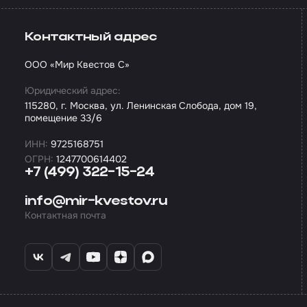
Контактный адрес
ООО «Мир Квестов С»
Юридический адрес:
115280, г. Москва, ул. Ленинская Слобода, дом 19,
помещение 33/6
ИНН:
9725168751
ОГРН:
1247700614402
+7 (499) 322-15-24
info@mir-kvestov.ru
Контактная почта