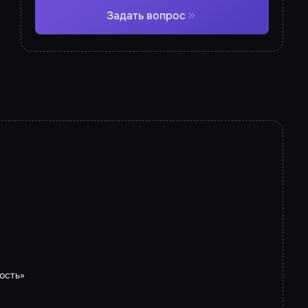
Задать вопрос
ость»