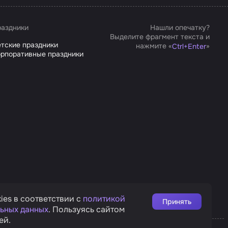
аздники
Нашли опечатку?
Выделите фрагмент текста и
тские праздники
нажмите «
»
Ctrl
+
Enter
рпоративные праздники
ies в соответствии с
политикой
Принять
ьных данных
. Пользуясь сайтом
ей.