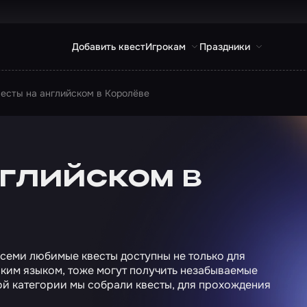
Добавить квест
Игрокам
Праздники
есты на английском в Королёве
глийском в
всеми любимые квесты доступны не только для
сским языком, тоже могут получить незабываемые
ой категории мы собрали квесты, для прохождения