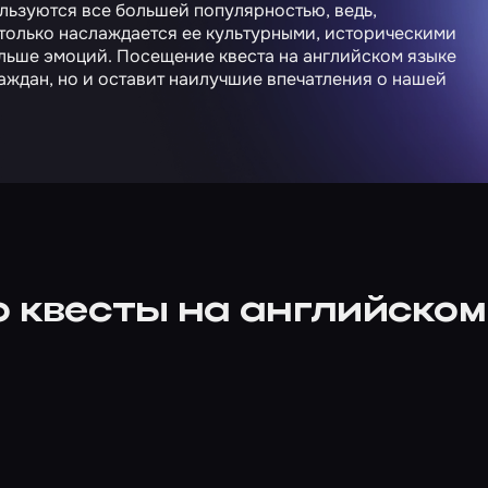
льзуются все большей популярностью, ведь,
е только наслаждается ее культурными, историческими
ольше эмоций. Посещение квеста на английском языке
аждан, но и оставит наилучшие впечатления о нашей
о квесты на английском