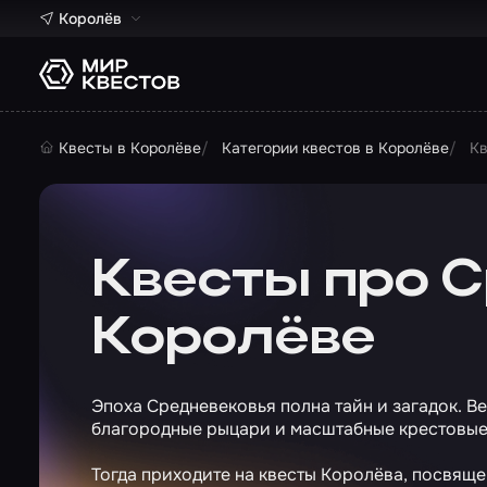
Королёв
Квесты в Королёве
Категории квестов в Королёве
Кв
Квесты про С
Королёве
Эпоха Средневековья полна тайн и загадок. В
благородные рыцари и масштабные крестовые 
Тогда приходите на квесты Королёва, посвяще