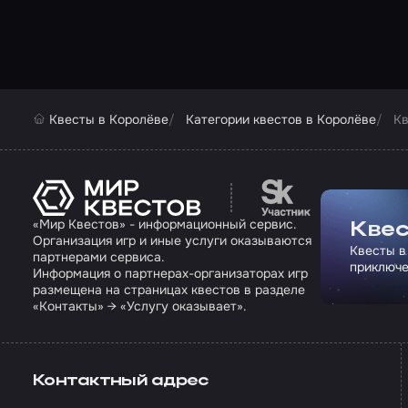
Квесты в Королёве
Категории квестов в Королёве
Кв
Перейти на сайт па
«Мир Квестов» - информационный сервис.
Квес
Организация игр и иные услуги оказываются
Квесты в
партнерами сервиса.
приключе
Информация о партнерах-организаторах игр
размещена на страницах квестов в разделе
«Контакты» → «Услугу оказывает».
Контактный адрес