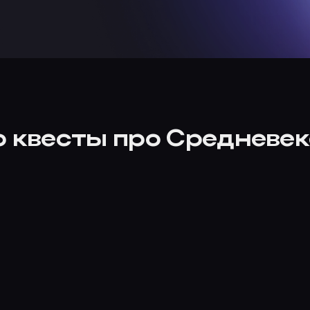
о квесты про Средневек