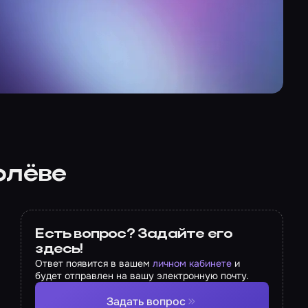
олёве
Есть вопрос? Задайте его
здесь!
Ответ появится в вашем
личном кабинете
и
будет отправлен на вашу электронную почту.
Задать вопрос