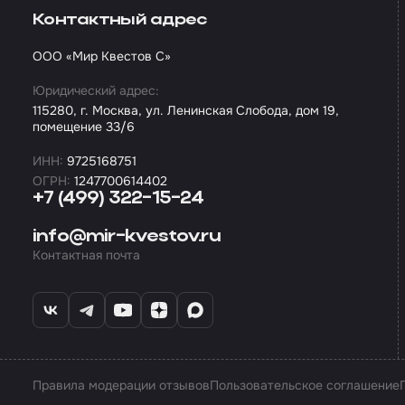
Контактный адрес
ООО «Мир Квестов С»
Юридический адрес:
115280, г. Москва, ул. Ленинская Слобода, дом 19,
помещение 33/6
ИНН:
9725168751
ОГРН:
1247700614402
+7 (499) 322-15-24
info@mir-kvestov.ru
Контактная почта
Правила модерации отзывов
Пользовательское соглашение