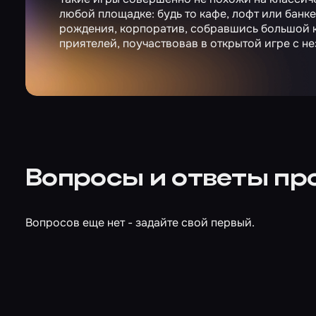
любой площадке: будь то кафе, лофт или банке
рождения, корпоратив, собравшись большой к
приятелей, поучаствовав в открытой игре с н
Вопросы и ответы пр
Вопросов еще нет - задайте свой первый.