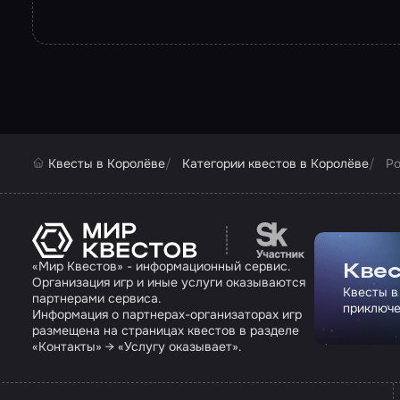
Квесты в Королёве
Категории квестов в Королёве
Ро
Перейти на сайт па
«Мир Квестов» - информационный сервис.
Квес
Организация игр и иные услуги оказываются
Квесты в
партнерами сервиса.
приключе
Информация о партнерах-организаторах игр
размещена на страницах квестов в разделе
«Контакты» → «Услугу оказывает».