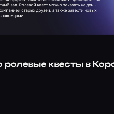
тный зал. Ролевой квест можно заказать на день
омпанией старых друзей, а также завести новых
езнакомцами.
о ролевые квесты в Кор