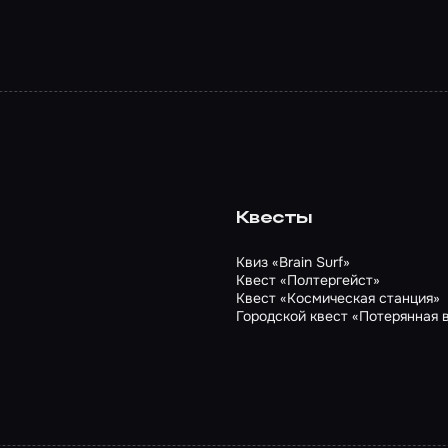
Квесты
Квиз «Brain Surf»
Квест «Полтергейст»
Квест «Космическая станция»
Городской квест «Потерянная 