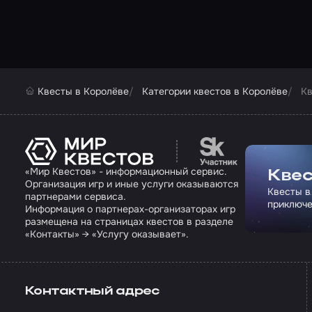
Квесты в Королёве
Категории квестов в Королёве
Кв
Перейти на сайт па
«Мир Квестов» - информационный сервис.
Квес
Организация игр и иные услуги оказываются
Квесты в
партнерами сервиса.
приключе
Информация о партнерах-организаторах игр
размещена на страницах квестов в разделе
«Контакты» → «Услугу оказывает».
Контактный адрес