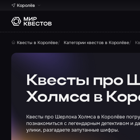
Королёв
Квесты в Королёве
Категории квестов в Королёве
Кв
Квесты про 
Холмса в Ко
Квесты про Шерлока Холмса в Королёве погру
познакомиться с легендарным детективом и да
улики, разгадаете запутанные шифры.