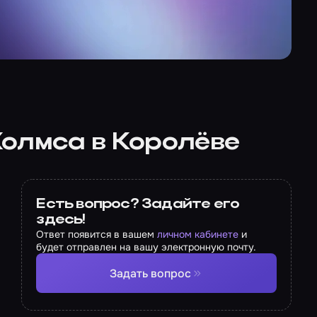
Холмса в Королёве
Есть вопрос? Задайте его
здесь!
Ответ появится в вашем
личном кабинете
и
будет отправлен на вашу электронную почту.
Задать вопрос