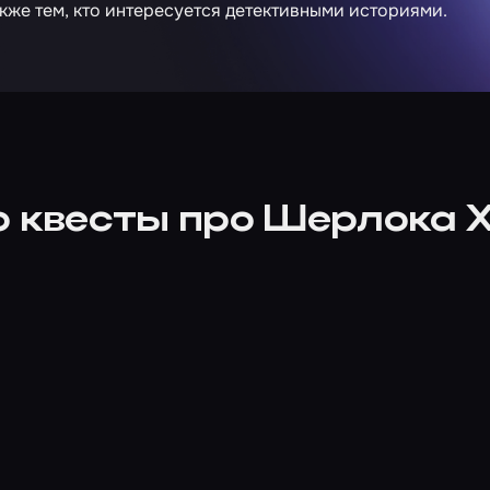
кже тем, кто интересуется детективными историями.
о квесты про Шерлока 