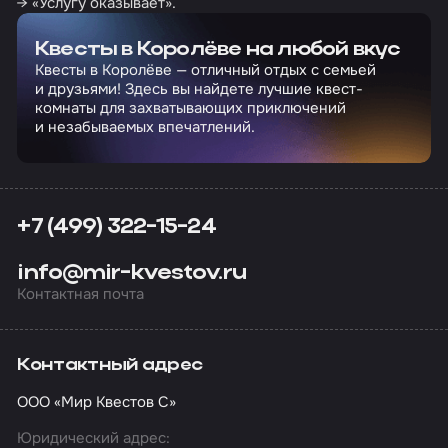
→ «Услугу оказывает».
Квесты в Королёве на любой вкус
Квесты в Королёве — отличный отдых с семьей
и друзьями! Здесь вы найдете лучшие квест-
комнаты для захватывающих приключений
и незабываемых впечатлений.
+7 (499) 322-15-24
info@mir-kvestov.ru
Контактная почта
Контактный адрес
ООО «Мир Квестов С»
Юридический адрес: