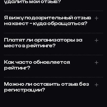
удалить мой отзыв?
Я вижу подозрительный отзыв
на квест - куда обращаться?
Платят ли организаторы за
место в рейтинге?
Как часто обновляется
рейтинг?
Можно ли оставить отзыв без
регистрации?