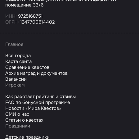
помещение 33/6
ИНН:
9725168751
ОГРН:
1247700614402
Главное
Все города
Карта сайта
Сравнение квестов
Архив наград и документов
Вакансии
Игрокам
Как работает рейтинг и отзывы
FAQ по бонусной программе
Новости «Мира Квестов»
СМИ о нас
Статьи о квестах
Праздники
Детские праздники