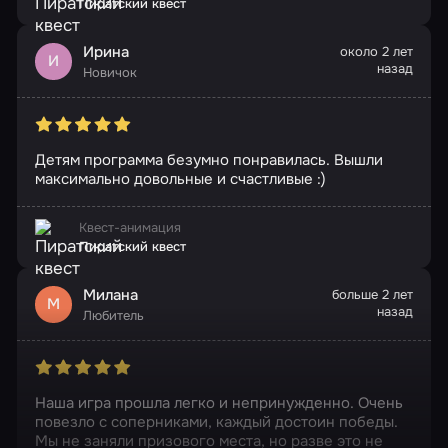
Пиратский квест
Ирина
около 2 лет
И
назад
Новичок
Детям программа безумно понравилась. Вышли
максимально довольные и счастливые :)
Квест-анимация
Пиратский квест
Милана
больше 2 лет
М
назад
Любитель
Наша игра прошла легко и непринужденно. Очень
повезло с соперниками, каждый достоин победы.
Мы не заняли призового места, но разве это не