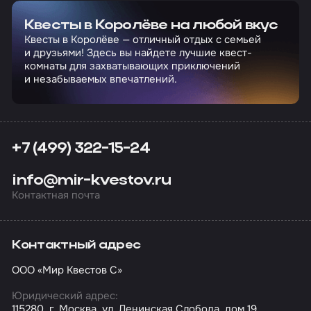
Квесты в Королёве на любой вкус
Квесты в Королёве — отличный отдых с семьей
и друзьями! Здесь вы найдете лучшие квест-
комнаты для захватывающих приключений
и незабываемых впечатлений.
+7 (499) 322-15-24
info@mir-kvestov.ru
Контактная почта
Контактный адрес
ООО «Мир Квестов С»
Юридический адрес:
115280, г. Москва, ул. Ленинская Слобода, дом 19,