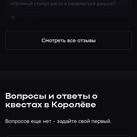
огромный стимул расти и развиваться дальше?
Квиз
Полная ребусня
Смотреть все отзывы
Вопросы и ответы о
квестах в Королёве
Вопросов еще нет - задайте свой первый.