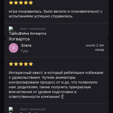
игра понравилась. было весело и познавательно! с
испытаниями успешно справились.
Квест-анимация
Тайна Хогвартса
Злата
около 2 лет
З
назад
Гуру
Интересный квест, в который ребятишки побежали
с удовольствием. Чуткие аниматоры
контролировали процесс от и до, что позволило
нам, родителям, также получить прекрасные
впечатления от уровня подготовки и
ответственности компании! ☝
Квест-анимация