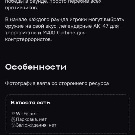
победы в раунде, просто перебив всех
противников.
В начале каждого раунда игроки могут выбрать
оружие на свой вкус: легендарные AK-47 для
террористов и M4A1 Carbine для
контртеррористов.
Особенности
Фотография взята со стороннего ресурса
В квесте есть
Wi-Fi: нет
Парковка: нет
Зал ожидания: нет