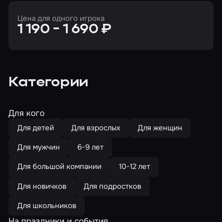
Цена для одного игрока
1 190 - 1 690 ₽
Категории
Для кого
Для детей
Для взрослых
Для женщин
Для мужчин
6-9 лет
Для большой компании
10-12 лет
Для новичков
Для подростков
Для школьников
На праздники и события