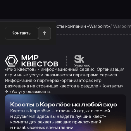
Квесты в Королёве
Квесты компании «Warpoint»
Warpoin
Контакты
Перейти на сайт партн
«Мир Квестов» - информационный сервис. Организация
игр и иные услуги оказываются партнерами сервиса.
Информация о партнерах-организаторах игр
размещена на страницах квестов в разделе «Контакты»
→ «Услугу оказывает».
Квесты в Королёве на любой вкус
Квесты в Королёве — отличный отдых с семьей
и друзьями! Здесь вы найдете лучшие квест-
комнаты для захватывающих приключений
и незабываемых впечатлений.