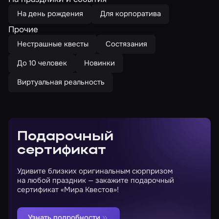
На день рождения
Для корпоратива
Прочие
Нестрашные квесты
Состязания
До 10 человек
Новинки
Виртуальная реальность
Подарочный
сертификат
Удивите близких оригинальным сюрпризом
на любой праздник — закажите подарочный
сертификат «Мира Квестов»!
Узнать подробности