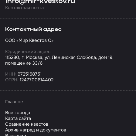
info@mir-kvestov.ru
Контактная почта
Контактный адрес
ООО «Мир Квестов С»
Юридический адрес:
115280, г. Москва, ул. Ленинская Слобода, дом 19,
помещение 33/6
ИНН:
9725168751
ОГРН:
1247700614402
Главное
Все города
Карта сайта
Сравнение квестов
Архив наград и документов
Вакансии