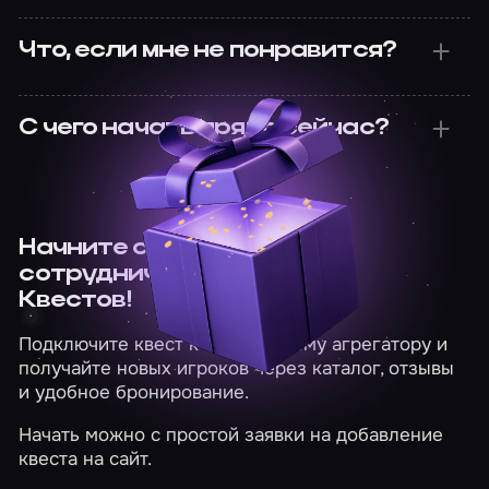
Что, если мне не понравится?
С чего начать прямо сейчас?
Начните сегодня
сотрудничество с Миром
Квестов!
Подключите квест к крупнейшему агрегатору и
получайте новых игроков через каталог, отзывы
и удобное бронирование.
Начать можно с простой заявки на добавление
квеста на сайт.