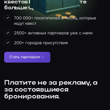
квестов России и получайте
больше бронирований
700 000+ посетителей в месяц, которые
ищут квест
2500+ активных партнеров уже с нами
200+ городов присутствия
Стать партнёром
Платите не за рекламу, а
за состоявшиеся
бронирования.