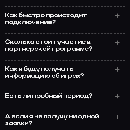
Как быстро происходит
подключение?
Сколько стоит участие в
партнерской программе?
Как я буду получать
информацию об играх?
Есть ли пробный период?
А если я не получу ни одной
заявки?