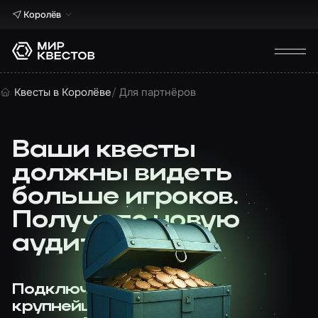
Королёв
Квесты в Королёве
Для партнёров
Ваши квесты
должны видеть
больше игроков.
Получите новую
аудиторию
Подключайтесь к
крупнейшему агрегатору