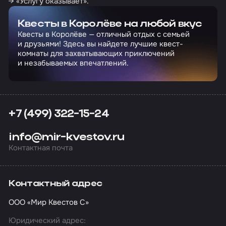
→ «Услугу оказывает».
Квесты в Королёве на любой вкус
Квесты в Королёве — отличный отдых с семьей
и друзьями! Здесь вы найдете лучшие квест-
комнаты для захватывающих приключений
и незабываемых впечатлений.
+7 (499) 322-15-24
info@mir-kvestov.ru
Контактная почта
Контактный адрес
ООО «Мир Квестов С»
Юридический адрес: