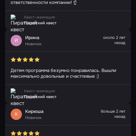
ответственности компании! ☝
Квест-анимация
Пиратский квест
Ирина
около 2 лет
И
назад
Новичок
Детям программа безумно понравилась. Вышли
максимально довольные и счастливые :)
Квест-анимация
Пиратский квест
Кирюша
больше 2 лет
К
назад
Новичок