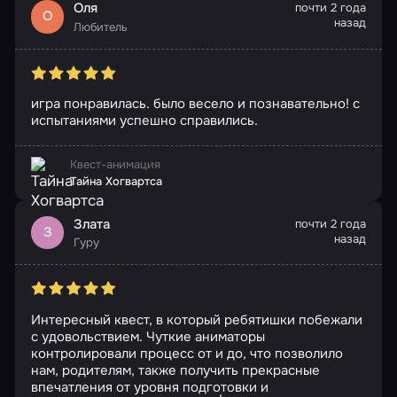
Оля
почти 2 года
О
назад
Любитель
игра понравилась. было весело и познавательно! с
испытаниями успешно справились.
Квест-анимация
Тайна Хогвартса
Злата
почти 2 года
З
назад
Гуру
Интересный квест, в который ребятишки побежали
с удовольствием. Чуткие аниматоры
контролировали процесс от и до, что позволило
нам, родителям, также получить прекрасные
впечатления от уровня подготовки и