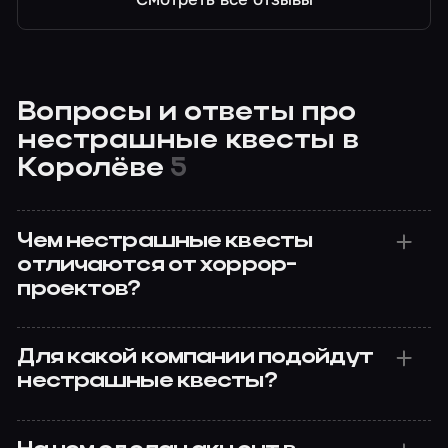
Вопросы и ответы про
нестрашные квесты в
Королёве
5
Чем нестрашные квесты
отличаются от хоррор-
проектов?
Для какой компании подойдут
нестрашные квесты?