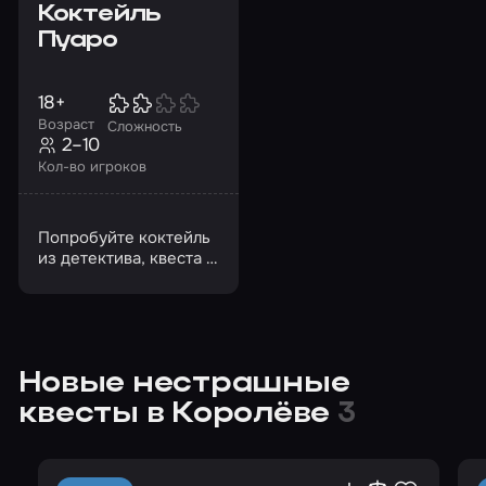
Коктейль
Пуаро
18+
Возраст
Сложность
2–10
Кол-во игроков
Попробуйте коктейль
из детектива, квеста и
квиза
Новые нестрашные
квесты в Королёве
3