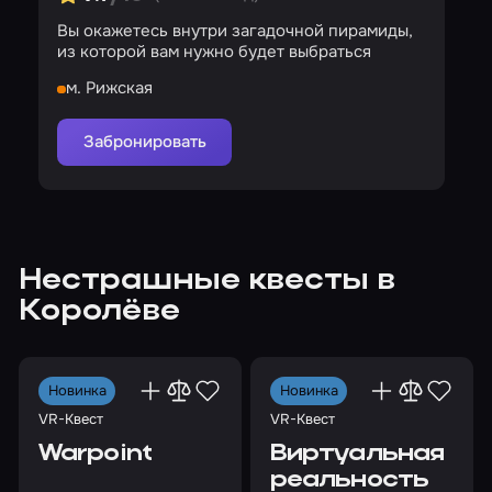
Вы окажетесь внутри загадочной пирамиды,
из которой вам нужно будет выбраться
м. Рижская
Забронировать
Нестрашные квесты в
Королёве
Новинка
Новинка
VR-Квест
VR-Квест
Warpoint
Виртуальная
реальность