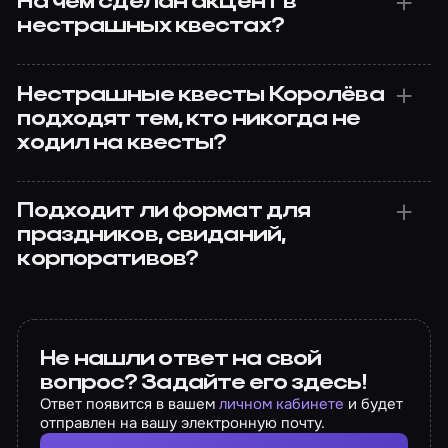
На чем сделан акцент в
нестрашных квестах?
Нестрашные квесты Королёва
подходят тем, кто никогда не
ходил на квесты?
Подходит ли формат для
праздников, свиданий,
корпоративов?
Не нашли ответ на свой
вопрос? Задайте его здесь!
Ответ появится в вашем
личном кабинете
и будет
отправлен на вашу электронную почту.