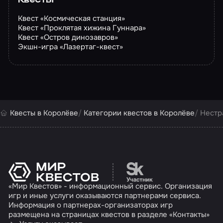
Квесты
Квест «Космическая станция»
Квест «Проклятая хижина Гуннара»
Квест «Остров динозавров»
Экшн-игра «Лазертаг-квест»
Квесты в Королёве
Категории квестов в Королёве
Нестр
Перейти на сайт партн
«Мир Квестов» - информационный сервис. Организация
игр и иные услуги оказываются партнерами сервиса.
Информация о партнерах-организаторах игр
размещена на страницах квестов в разделе «Контакты»