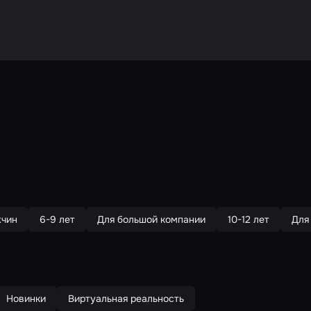
жчин
6-9 лет
Для большой компании
10-12 лет
Для
Новинки
Виртуальная реальность