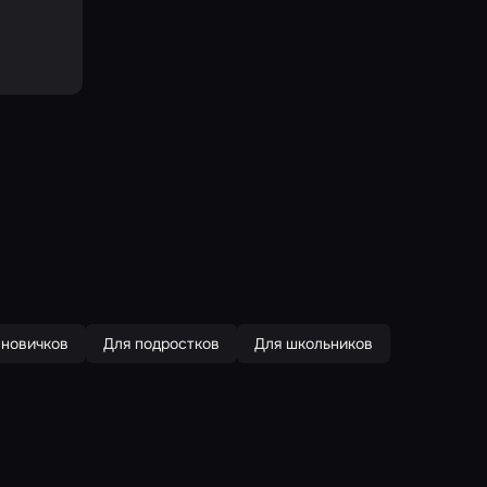
 новичков
Для подростков
Для школьников