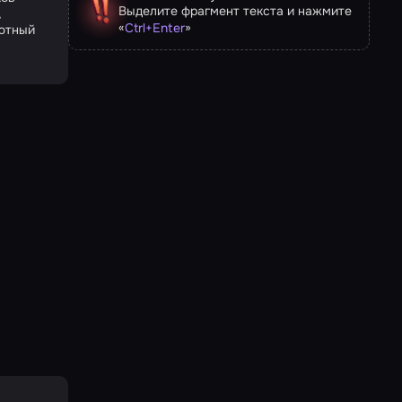
Выделите фрагмент текста и нажмите
,
«
»
Ctrl
+
Enter
уютный