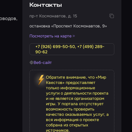
Контакты
пр-т Космонавтов, д. 15
оводов,
остановка «Проспект Космонавтов, 9»
Посмотреть на карте
+7 (926) 699-50-50, +7 (499) 289-
90-62
Веб-сайт
Обратите внимание, что «Мир
Квестов» предоставляет
только информационные
услуги о деятельности проекта
и не является организатором
игры. У портала отсутствует
возможность проверить
качество оказываемых услуг, а
вся информация о проекте
собрана из открытых
источников.