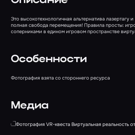
Описание
Это высокотехнологичная альтернатива лазертагу и
полная свобода перемещения! Правила просты: игрок
соперниками в едином игровом пространстве вирту
Особенности
Фотография взята со стороннего ресурса
Медиа