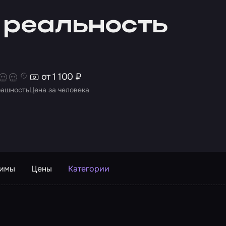
 реальность
от 1 100 ₽
рашность
Цена за человека
жимы
Цены
Категории