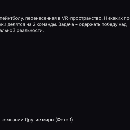
 пейнтболу, перенесенная в VR-пространство. Никаких пр
и делятся на 2 команды. Задача – одержать победу над
альной реальности.