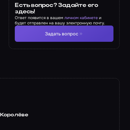
Есть вопрос? Задайте его
здесь!
Ответ появится в вашем
личном кабинете
и
будет отправлен на вашу электронную почту.
Задать вопрос
 Королёве