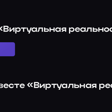
 «Виртуальная реально
квесте «Виртуальная р