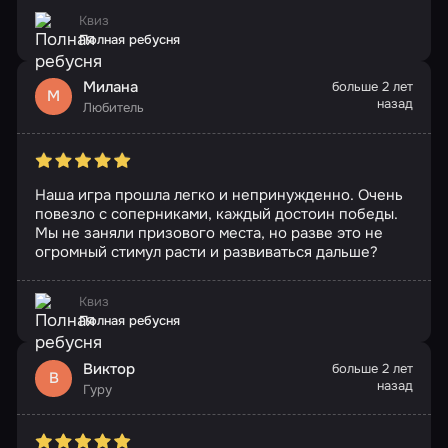
Квиз
Полная ребусня
Милана
больше 2 лет
М
назад
Любитель
Наша игра прошла легко и непринужденно. Очень
повезло с соперниками, каждый достоин победы.
Мы не заняли призового места, но разве это не
огромный стимул расти и развиваться дальше?
Квиз
Полная ребусня
Виктор
больше 2 лет
В
назад
Гуру