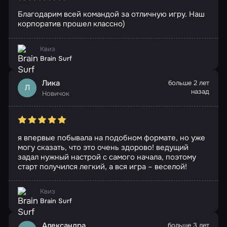
Благодарим всей командой за отличную игру. Наш
корпоратив прошел классно)
Квиз
Brain Surf
Лика
больше 2 лет
Л
назад
Новичок
я впервые побывала на подобном формате, но уже
могу сказать, что это очень здорово! ведущий
задал нужный настрой с самого начала, поэтому
старт получился легкий, а вся игра – веселой!
Квиз
Brain Surf
Александра
больше 3 лет