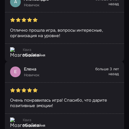
А
назад
Новичок
Отлично прошла игра, вопросы интересные,
организация на уровне!
Квиз
Мозгобойня
Елена
больше 3 лет
Е
назад
Новичок
Очень понравилась игра! Спасибо, что дарите
позитивные эмоции!
Квиз
Мозгобойня