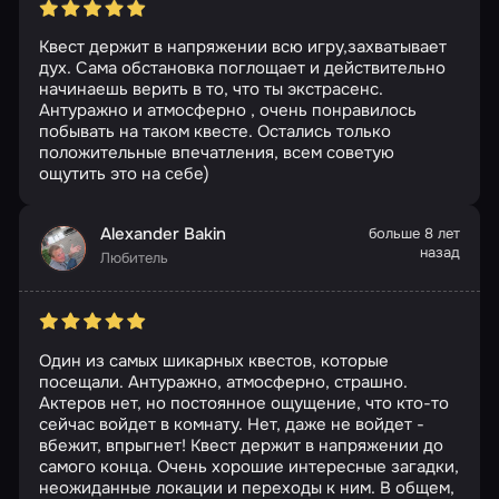
Квест держит в напряжении всю игру,захватывает
дух. Сама обстановка поглощает и действительно
начинаешь верить в то, что ты экстрасенс.
Антуражно и атмосферно , очень понравилось
побывать на таком квесте. Остались только
положительные впечатления, всем советую
ощутить это на себе)
Alexander Bakin
больше 8 лет
назад
Любитель
Один из самых шикарных квестов, которые
посещали. Антуражно, атмосферно, страшно.
Актеров нет, но постоянное ощущение, что кто-то
сейчас войдет в комнату. Нет, даже не войдет -
вбежит, впрыгнет! Квест держит в напряжении до
самого конца. Очень хорошие интересные загадки,
неожиданные локации и переходы к ним. В общем,