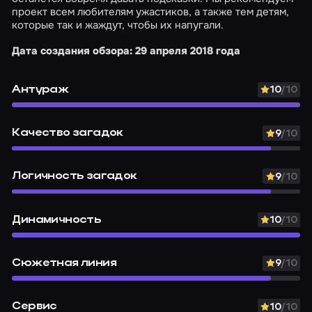
проект всем любителям ужастиков, а также тем детям,
которые так и жаждут, чтобы их напугали.
Дата создания обзора: 29 апреля 2018 года
Антураж
10
/10
Качество загадок
9
/10
Логичность загадок
9
/10
Динамичность
10
/10
Сюжетная линия
9
/10
Сервис
10
/10