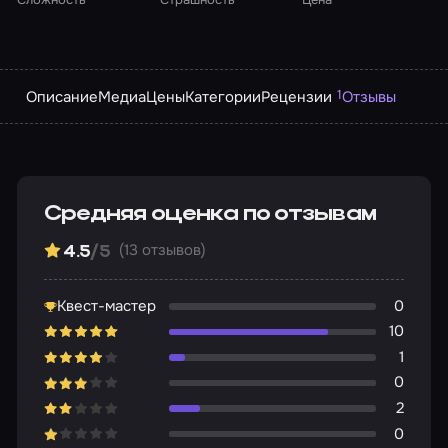
1
Описание
Медиа
Цены
Категории
Рецензии
Отзывы
Средняя оценка по отзывам
(13 отзывов)
4.5
/5
Квест-мастер
0
10
1
0
2
0