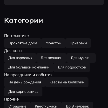
Категории
По тематике
Проклятые дома
Монстры
Призраки
Для кого
Для взрослых
Для женщин
Для мужчин
Для большой компании
Для подростков
На праздники и события
На день рождения
Квесты на Хеллоуин
Для корпоратива
Прочие
Страшные
Квест-ужасы
До 8 человек