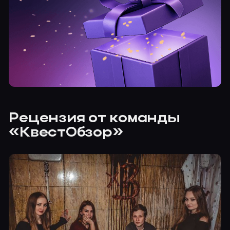
Рецензия от команды
«КвестОбзор»