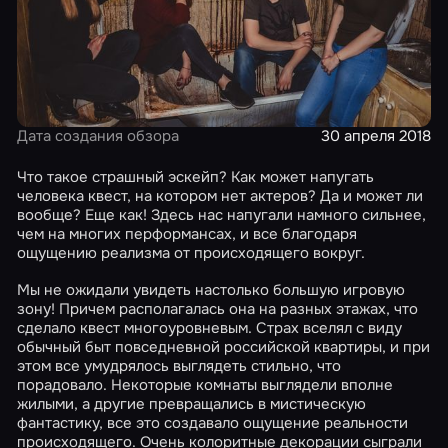
Дата создания обзора
30 апреля 2018
Что такое страшный эскейп? Как может напугать
человека квест, на котором нет актеров? Да и может ли
вообще? Еще как! Здесь нас напугали намного сильнее,
чем на многих перформансах, и все благодаря
ощущению реализма от происходящего вокруг.
Мы не ожидали увидеть настолько большую игровую
зону! Причем располагалась она на разных этажах, что
сделало квест многоуровневым. Страх вселял с виду
обычный быт повседневной российской квартиры, и при
этом все умудрялось выглядеть стильно, что
порадовало. Некоторые комнаты выглядели вполне
жилыми, а другие превращались в мистическую
фантастику, все это создавало ощущение реальности
происходящего. Очень колоритные декорации сыграли