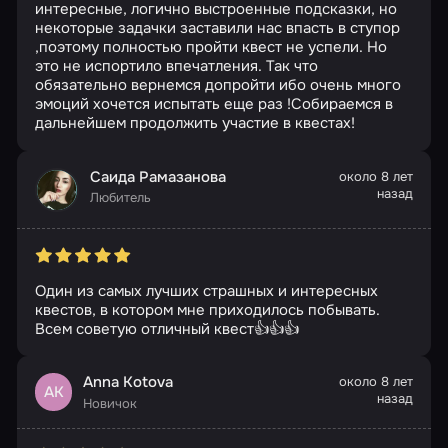
интересные, логично выстроенные подсказки, но
некоторые задачки заставили нас впасть в ступор
,поэтому полностью пройти квест не успели. Но
это не испортило впечатления. Так что
обязательно вернемся допройти ибо очень много
эмоций хочется испытать еще раз !Собираемся в
дальнейшем продолжить участие в квестах!
Саида Рамазанова
около 8 лет
назад
Любитель
Один из самых лучших страшных и интересных
квестов, в котором мне приходилось побывать.
Всем советую отличный квест👍👍👍
Anna Kotova
около 8 лет
AK
назад
Новичок