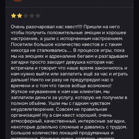
Очень разочаровал нас квест!!!! Пришли на него
чтобы получить положительные эмоции и хорошее
настроение, а ушли с испорченным настроением.
Посетили большое количество квестов и с таким
никогда не сталкивались.... В процессе игры, пока
мы на эмоциях и адреналине бегаем и разгадываем
загадки просто заходит девушка которая нас
встречала и говорит что наше время закончилось и
нам нужно выйти или заплатить ещё за час и играть
дальше! Никто ни разу не предупредил нас о
времени и о том что такое вобще возможно!
Жуткое неуважение к нам как клиентам, мы
заплатили деньги за услугу, которую не получили в
полном объёме. Ушли мы с гадким чувством
неудовлетворения. Совсем не правильная
организация! Ну а сам квест хороший, очень
атмосферный, качественный, интересные загадки,
некоторые довольно сложные и давались с трудом.
Большое количество локаций продуманных и
интересных. Конечно очень хотелось увидеть