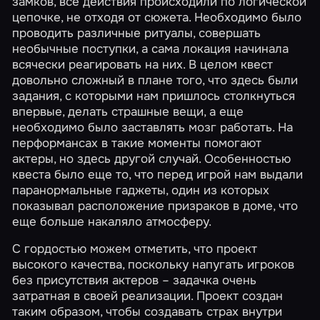
замков, все действия происходили по логической
цепочке, не отходя от сюжета. Необходимо было
проводить различные ритуалы, совершать
необычные поступки, а сама локация начинала
всячески реагировать на них. В целом квест
довольно сложный в плане того, что здесь были
задания, с которыми нам пришлось столкнуться
впервые, делать страшные вещи, а еще
необходимо было заставлять мозг работать. На
перформансах в такие моменты помогают
актеры, но здесь другой случай. Особенностью
квеста было еще то, что перед игрой нам выдали
паранормальные гаджеты, один из которых
показывал расположение призраков в доме, что
еще больше накаляло атмосферу.
С гордостью можем отметить, что проект
высокого качества, поскольку напугать игроков
без присутствия актеров – задачка очень
затратная в своей реализации. Проект создан
таким образом, чтобы создавать страх внутри