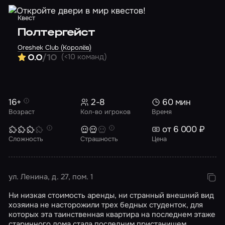
Квест
Полтергейст
Oreshek Club (Королёв)
(<10 команд)
0.0
/10
16+
2-8
60 мин
Возраст
Кол-во игроков
Время
от 6 000 ₽
Сложность
Страшность
Цена
ул. Ленина, д. 27, пом. 1
Ни низкая стоимость аренды, ни странный внешний вид
хозяина не насторожили трех бедных студенток, для
которых эта таинственная квартира на последнем этаже
старинного дома стала последним пристанищем.