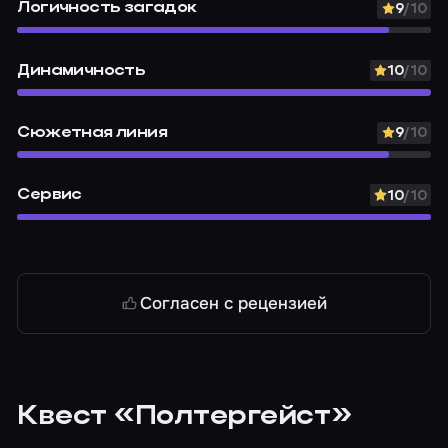
Логичность загадок
9
/10
Динамичность
10
/10
Сюжетная линия
9
/10
Сервис
10
/10
Согласен с рецензией
Квест «Полтергейст»