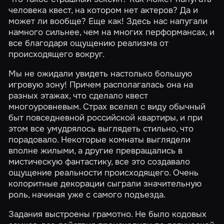
человека квест, на котором нет актеров? Да и
может ли вообще? Еще как! Здесь нас напугали
намного сильнее, чем на многих перформансах, и
все благодаря ощущению реализма от
происходящего вокруг.
Мы не ожидали увидеть настолько большую
игровую зону! Причем располагалась она на
разных этажах, что сделало квест
многоуровневым. Страх вселял с виду обычный
быт повседневной российской квартиры, и при
этом все умудрялось выглядеть стильно, что
порадовало. Некоторые комнаты выглядели
вполне жилыми, а другие превращались в
мистическую фантастику, все это создавало
ощущение реальности происходящего. Очень
колоритные декорации сыграли значительную
роль, начиная уже с самого подъезда.
Задания выстроены грамотно. Не было кодовых