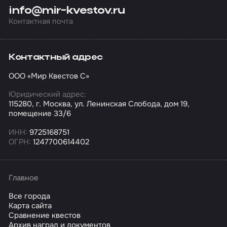
info@mir-kvestov.ru
Контактная почта
Контактный адрес
ООО «Мир Квестов С»
Юридический адрес:
115280, г. Москва, ул. Ленинская Слобода, дом 19,
помещение 33/6
ИНН:
9725168751
ОГРН:
1247700614402
Главное
Все города
Карта сайта
Сравнение квестов
Архив наград и документов