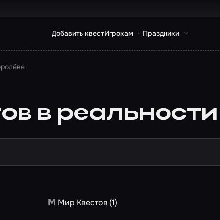
Добавить квест
Игрокам
Праздники
оролёве
ов в реальности
М
Мир Квестов (1)