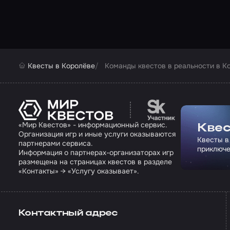
Квесты в Королёве
Команды квестов в реальности в К
Перейти на сайт па
«Мир Квестов» - информационный сервис.
Квес
Организация игр и иные услуги оказываются
Квесты в
партнерами сервиса.
приключе
Информация о партнерах-организаторах игр
размещена на страницах квестов в разделе
«Контакты» → «Услугу оказывает».
Контактный адрес