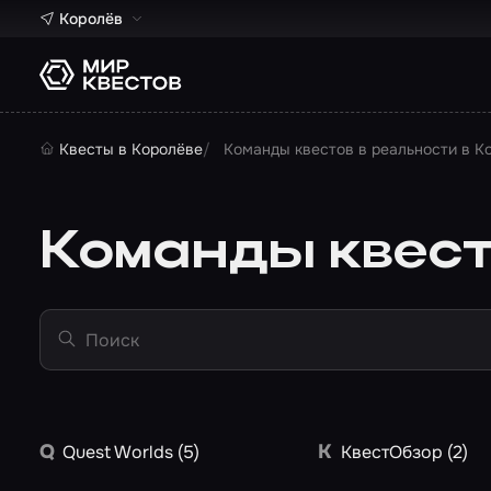
Королёв
Квесты в Королёве
Команды квестов в реальности в К
Команды квест
Поиск
Q
К
Quest Worlds (5)
КвестОбзор (2)