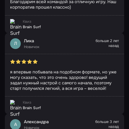
Благодарим всей командой за отличную игру. Наш
корпоратив прошел классно)
Квиз
Brain Surf
Лика
больше 2 лет
Л
назад
Новичок
я впервые побывала на подобном формате, но уже
могу сказать, что это очень здорово! ведущий
задал нужный настрой с самого начала, поэтому
старт получился легкий, а вся игра – веселой!
Квиз
Brain Surf
Александра
больше 3 лет
А
назад
Новичок