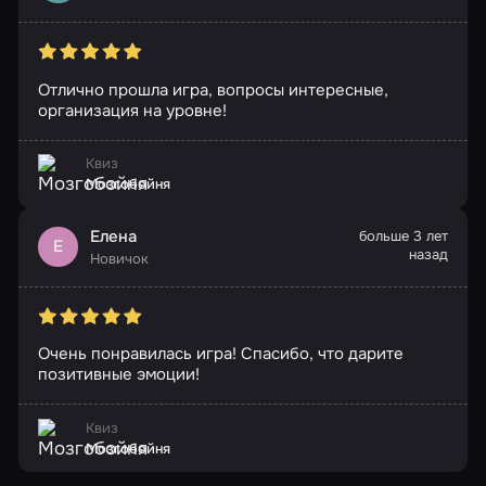
Отлично прошла игра, вопросы интересные,
организация на уровне!
Квиз
Мозгобойня
Елена
больше 3 лет
Е
назад
Новичок
Очень понравилась игра! Спасибо, что дарите
позитивные эмоции!
Квиз
Мозгобойня