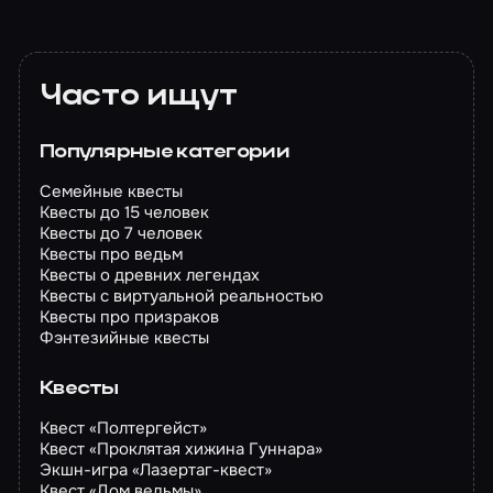
Часто ищут
Популярные категории
Семейные квесты
Квесты до 15 человек
Квесты до 7 человек
Квесты про ведьм
Квесты о древних легендах
Квесты с виртуальной реальностью
Квесты про призраков
Фэнтезийные квесты
Квесты
Квест «Полтергейст»
Квест «Проклятая хижина Гуннара»
Экшн-игра «Лазертаг-квест»
Квест «Дом ведьмы»