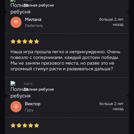
Полная ребусня
Милана
больше 2 лет
М
назад
Любитель
Наша игра прошла легко и непринужденно. Очень
повезло с соперниками, каждый достоин победы.
Мы не заняли призового места, но разве это не
огромный стимул расти и развиваться дальше?
Квиз
Полная ребусня
Виктор
больше 2 лет
В
назад
Гуру