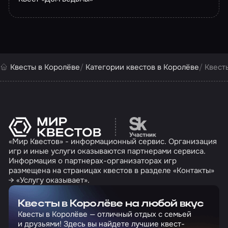
Квесты в Королёве
Категории квестов в Королёве
Квест
Перейти на сайт партн
«Мир Квестов» - информационный сервис. Организация
игр и иные услуги оказываются партнерами сервиса.
Информация о партнерах-организаторах игр
размещена на страницах квестов в разделе «Контакты»
→ «Услугу оказывает».
Квесты в Королёве на любой вкус
Квесты в Королёве — отличный отдых с семьей
и друзьями! Здесь вы найдете лучшие квест-