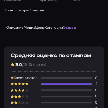
Квест смотрит 1 человек
Описание
Медиа
Цены
Категории
Отзывы
Средняя оценка по отзывам
(2 отзыва)
5.0
/5
Квест-мастер
0
2
0
0
0