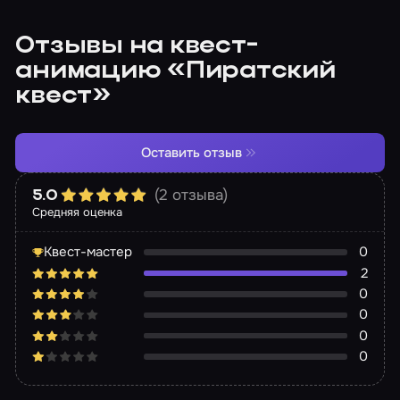
Отзывы на квест-
анимацию «Пиратский
квест»
Оставить отзыв
(2 отзыва)
5.0
Средняя оценка
Квест-мастер
0
2
0
0
0
0