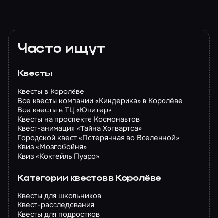
Часто ищут
Квесты
Квесты в Королёве
Все квесты компании «Киндерика» в Королёве
Все квесты в ТЦ «Юпитер»
Квесты на проспекте Космонавтов
Квест-анимация «Тайна Хогвартса»
Городской квест «Потерянная во Вселенной»
Квиз «Мозгобойня»
Квиз «Коктейль Пуаро»
Категории квестов в Королёве
Квесты для школьников
Квест-расследования
Квесты для подростков