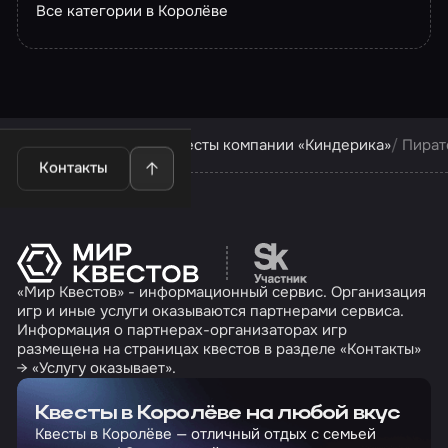
Все категории в Королёве
Квесты в Королёве
Квесты компании «Киндерика»
Пират
Контакты
Перейти на сайт партн
«Мир Квестов» - информационный сервис. Организация
игр и иные услуги оказываются партнерами сервиса.
Информация о партнерах-организаторах игр
размещена на страницах квестов в разделе «Контакты»
→ «Услугу оказывает».
Квесты в Королёве на любой вкус
Квесты в Королёве — отличный отдых с семьей