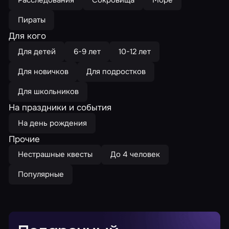
Пираты
Для кого
Для детей
6-9 лет
10-12 лет
Для новичков
Для подростков
Для школьников
На праздники и события
На день рождения
Прочие
Нестрашные квесты
До 4 человек
Популярные