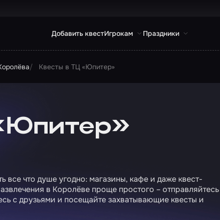
Добавить квест
Игрокам
Праздники
 Королёва
Квесты в ТЦ «Юпитер»
 «Юпитер»
 все что душе угодно: магазины, кафе и даже квест-
развлечения в Королёве проще простого – отправляйтесь
есь с друзьями и посещайте захватывающие квесты и