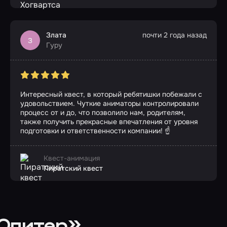
Злата
почти 2 года назад
З
Гуру
Интересный квест, в который ребятишки побежали с
удовольствием. Чуткие аниматоры контролировали
процесс от и до, что позволило нам, родителям,
также получить прекрасные впечатления от уровня
подготовки и ответственности компании! ☝
Квест-анимация
Пиратский квест
«Юпитер»