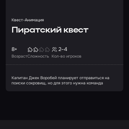
Квест-Анимация
Пиратский квест
8+
2–4
Возраст
Сложность
Кол-во игроков
Капитан Джек Воробей планирует отправиться на
поиски сокровищ, но для этого нужна команда