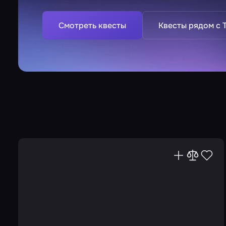
Смотреть квесты
Квесты рядом с 