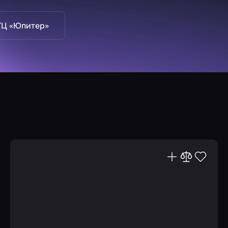
ТЦ «Юпитер»