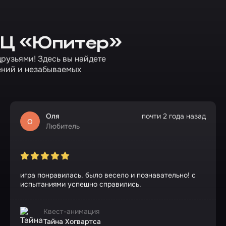
 ТЦ «Юпитер»
друзьями! Здесь вы найдете
ений и незабываемых
Оля
почти 2 года назад
О
Любитель
игра понравилась. было весело и познавательно! с
испытаниями успешно справились.
Квест-анимация
Тайна Хогвартса