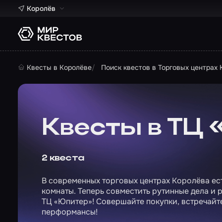
Королёв
Квесты в Королёве
Поиск квестов в Торговых центрах
Квесты в ТЦ
2 квеста
В современных торговых центрах Королёва есть
комнаты. Теперь совместить рутинные дела и 
ТЦ «Юпитер»! Совершайте покупки, встречайт
перформансы!