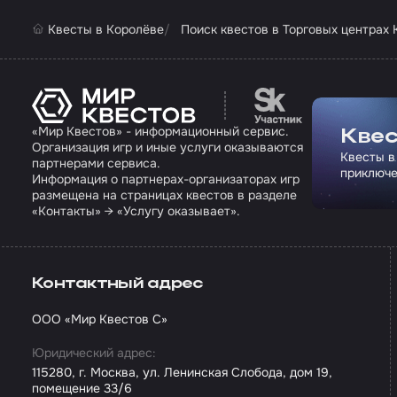
Квесты в Королёве
Поиск квестов в Торговых центрах
Перейти на сайт па
«Мир Квестов» - информационный сервис.
Квес
Организация игр и иные услуги оказываются
Квесты в
партнерами сервиса.
приключе
Информация о партнерах-организаторах игр
размещена на страницах квестов в разделе
«Контакты» → «Услугу оказывает».
Контактный адрес
ООО «Мир Квестов С»
Юридический адрес:
115280, г. Москва, ул. Ленинская Слобода, дом 19,
помещение 33/6