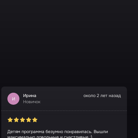
Ирина
около 2 лет назад
И
Новичок
Детям программа безумно понравилась. Вышли
максимально довольные и счастливые :)