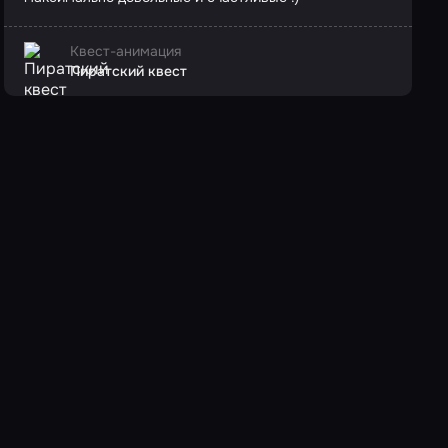
Квест-анимация
Пиратский квест