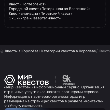
Квест «Полтергейст»
Городской квест «Потерянная во Вселенной»
Квест-анимация «Пиратский квест»
Экшн-игра «Лазертаг-квест»
Квесты в Королёве
Категории квестов в Королёве
Квест
Перейти на сайт партн
«Мир Квестов» - информационный сервис. Организация
игр и иные услуги оказываются партнерами сервиса.
Информация о партнерах-организаторах игр
размещена на страницах квестов в разделе «Контакты»
→ «Услугу оказывает».