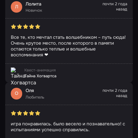
Лолита
почти 2 года
Л
назад
Новичок
Все те, кто мечтал стать волшебником – путь сюда!
Очень крутое место, после которого в памяти
остаются только теплые и волшебные
воспоминания ❤
Квест-анимация
Тайна Хогвартса
Оля
почти 2 года
О
назад
Любитель
игра понравилась. было весело и познавательно! с
испытаниями успешно справились.