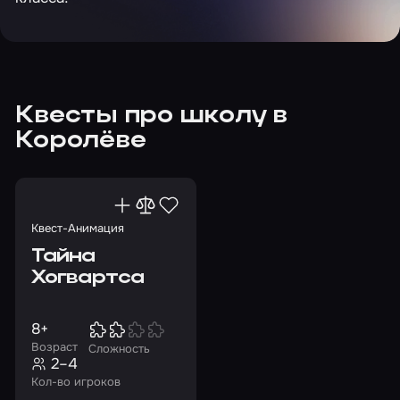
Квесты про школу в
Королёве
Квест-Анимация
Тайна
Хогвартса
8+
Возраст
Сложность
2–4
Кол-во игроков