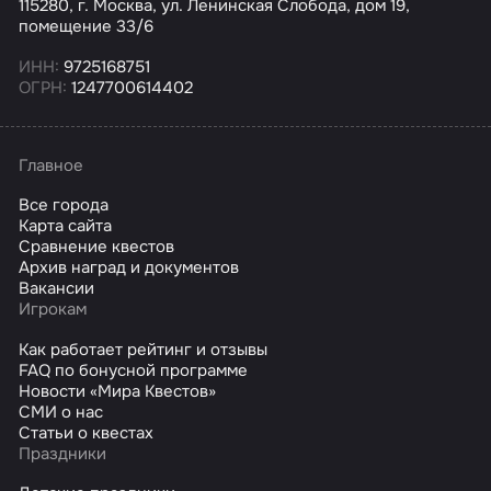
115280, г. Москва, ул. Ленинская Слобода, дом 19,
помещение 33/6
ИНН:
9725168751
ОГРН:
1247700614402
Главное
Все города
Карта сайта
Сравнение квестов
Архив наград и документов
Вакансии
Игрокам
Как работает рейтинг и отзывы
FAQ по бонусной программе
Новости «Мира Квестов»
СМИ о нас
Статьи о квестах
Праздники