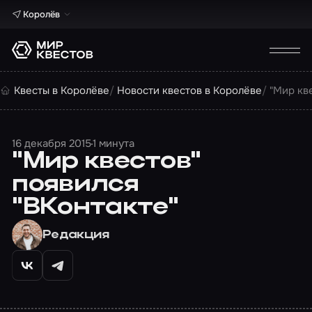
Королёв
Квесты в Королёве
Новости квестов в Королёве
"Мир кв
16 декабря 2015
1 минута
"Мир квестов"
появился
"ВКонтакте"
Редакция