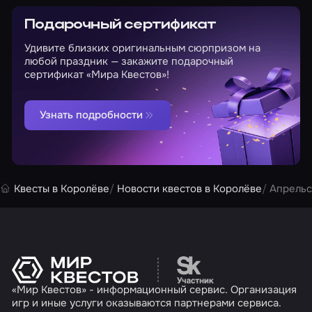
Подарочный сертификат
Удивите близких оригинальным сюрпризом на
любой праздник — закажите подарочный
сертификат «Мира Квестов»!
Узнать подробности
Квесты в Королёве
Новости квестов в Королёве
Апрельс
Перейти на сайт партн
«Мир Квестов» - информационный сервис. Организация
игр и иные услуги оказываются партнерами сервиса.