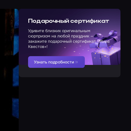
Подарочный сертификат
Удивите близких оригинальным
сюрпризом на любой праздник —
закажите подарочный сертификат «Мира
Квестов»!
Узнать подробности