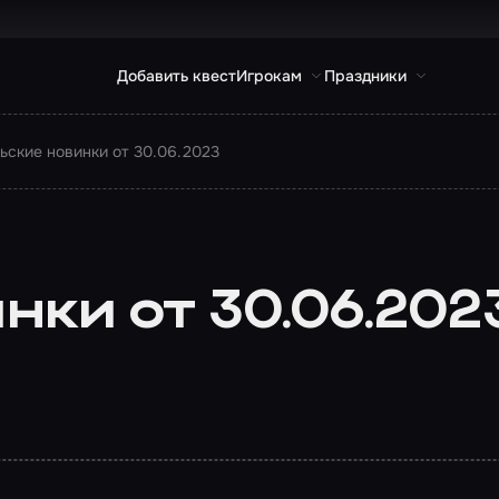
Добавить квест
Игрокам
Праздники
ьские новинки от 30.06.2023
ки от 30.06.202