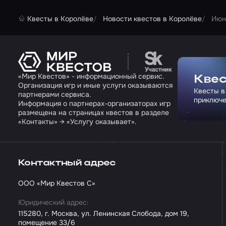
Квесты в Королёве
Новости квестов в Королёве
Июн
Перейти на сайт па
«Мир Квестов» - информационный сервис.
Квес
Организация игр и иные услуги оказываются
Квесты в
партнерами сервиса.
приключе
Информация о партнерах-организаторах игр
размещена на страницах квестов в разделе
«Контакты» → «Услугу оказывает».
Контактный адрес
ООО «Мир Квестов С»
Юридический адрес:
115280, г. Москва, ул. Ленинская Слобода, дом 19,
помещение 33/6