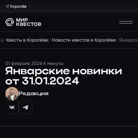
Королёв
Квесты в Королёве
Новости квестов в Королёве
Январск
01 февраля 2024
4 минуты
Январские новинки
от 31.01.2024
Редакция