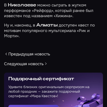
В
можно сыграть в жутком
Николаеве
перформансе
«Рейфорд»
, который ранее был
известен под названием «Хижина».
Ну и, наконец, в
доступен квест по
Алматы
мотивам популярного мультсериала
«Рик и
Морти»
.
Предыдущая новость
Следующая новость
Подарочный сертификат
Удивите близких оригинальным сюрпризом на
любой праздник — закажите подарочный
сертификат «Мира Квестов»!