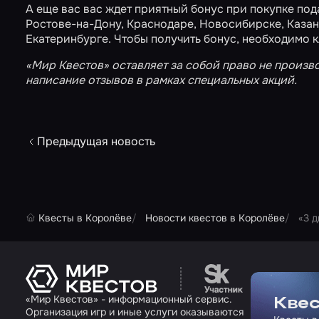
А еще вас вас ждет приятный бонус при покупке по
Ростове-на-Дону
,
Краснодаре
,
Новосибирске
,
Каза
Екатеринбурге
. Чтобы получить бонус, необходимо 
«Мир Квестов» оставляет за собой право не произв
написание отзывов в рамках специальных акций.
Предыдущая новость
Квесты в Королёве
Новости квестов в Королёве
«3 
Перейти на сайт па
«Мир Квестов» - информационный сервис.
Квес
Организация игр и иные услуги оказываются