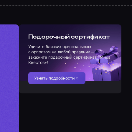
Подарочный сертификат
Удивите близких оригинальным
сюрпризом на любой праздник —
закажите подарочный сертификат «Мира
Квестов»!
Узнать подробности