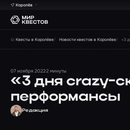
Королёв
Квесты в Королёве
Новости квестов в Королёве
«3 
07 ноября 2022
2 минуты
«3 дня crazy-с
перформансы
Редакция