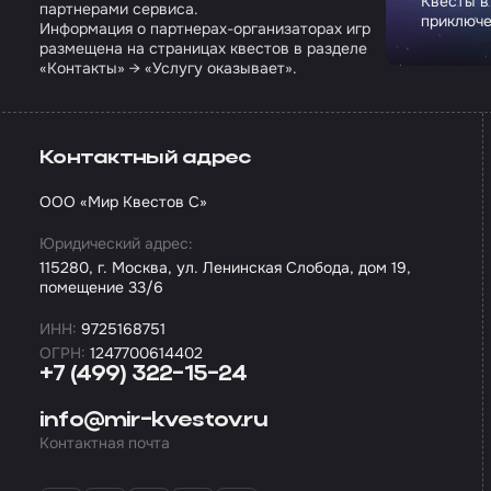
Квесты в
партнерами сервиса.
приключе
Информация о партнерах-организаторах игр
размещена на страницах квестов в разделе
«Контакты» → «Услугу оказывает».
Контактный адрес
ООО «Мир Квестов С»
Юридический адрес:
115280, г. Москва, ул. Ленинская Слобода, дом 19,
помещение 33/6
ИНН:
9725168751
ОГРН:
1247700614402
+7 (499) 322-15-24
info@mir-kvestov.ru
Контактная почта