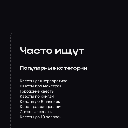
Часто ищут
Популярные категории
Квесты для корпоратива
Квесты про монстров
Городские квесты
Квесты по книгам
Квесты до 8 человек
Квест-расследования
Сложные квесты
Квесты до 10 человек