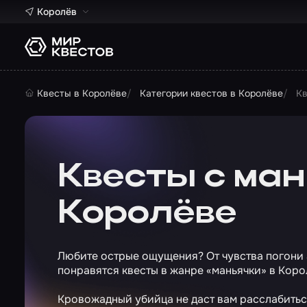
Королёв
Квесты в Королёве
Категории квестов в Королёве
Кв
Квесты с ман
Королёве
Любите острые ощущения? От чувства погони а
понравятся квесты в жанре «маньячки» в Коро
Кровожадный убийца не даст вам расслабиться 