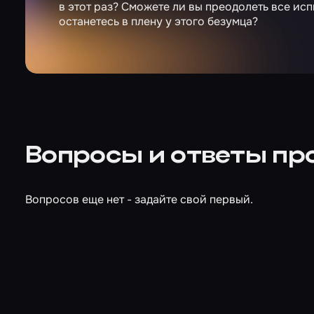
в этот раз? Сможете ли вы преодолеть все исп
останетесь в плену у этого безумца?
Вопросы и ответы про
Вопросов еще нет - задайте свой первый.