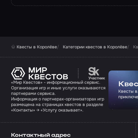
Квесты в Королёве
Категории квестов в Королёве
Кв
Перейти на сайт па
«Мир Квестов» - информационный сервис.
Квес
Организация игр и иные услуги оказываются
Квесты в
партнерами сервиса.
приключе
Информация о партнерах-организаторах игр
размещена на страницах квестов в разделе
«Контакты» → «Услугу оказывает».
Контактный адрес