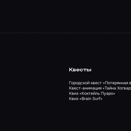
Квесты
Городской квест «Потерянная 
Квест-анимация «Тайна Хогвар
Квиз «Коктейль Пуаро»
Квиз «Brain Surf»