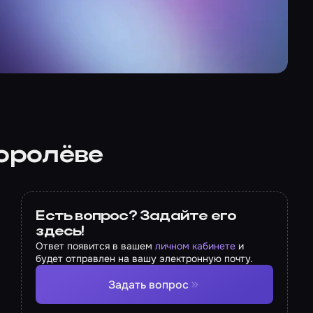
Королёве
Есть вопрос? Задайте его
здесь!
Ответ появится в вашем
личном кабинете
и
будет отправлен на вашу электронную почту.
Задать вопрос