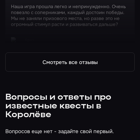
Наша игра прошла легко и непринужденно. Очень
повезло с соперниками, каждый достоин победы.
Мы не заняли призового места, но разве это не
огромный стимул расти и развиваться дальше?
Квиз
Полная ребусня
Смотреть все отзывы
Вопросы и ответы про
известные квесты в
Королёве
Вопросов еще нет - задайте свой первый.