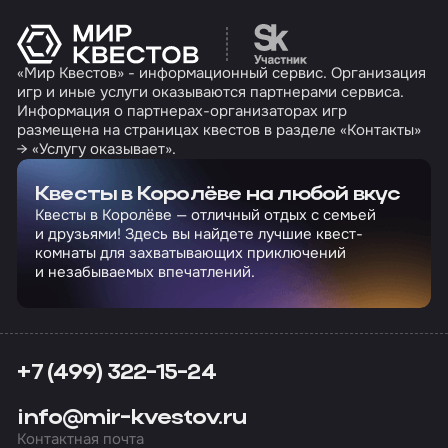
Перейти на сайт партн
«Мир Квестов» - информационный сервис. Организация
игр и иные услуги оказываются партнерами сервиса.
Информация о партнерах-организаторах игр
размещена на страницах квестов в разделе «Контакты»
→ «Услугу оказывает».
Квесты в Королёве на любой вкус
Квесты в Королёве — отличный отдых с семьей
и друзьями! Здесь вы найдете лучшие квест-
комнаты для захватывающих приключений
и незабываемых впечатлений.
+7 (499) 322-15-24
info@mir-kvestov.ru
Контактная почта