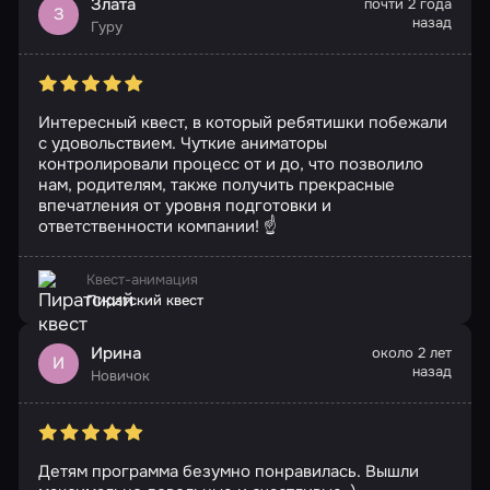
Злата
почти 2 года
З
назад
Гуру
Интересный квест, в который ребятишки побежали
с удовольствием. Чуткие аниматоры
контролировали процесс от и до, что позволило
нам, родителям, также получить прекрасные
впечатления от уровня подготовки и
ответственности компании! ☝
Квест-анимация
Пиратский квест
Ирина
около 2 лет
И
назад
Новичок
Детям программа безумно понравилась. Вышли