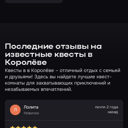
сокровищ, но для
этого нужна команда
Последние отзывы на
известные квесты в
Королёве
Квесты в в Королёве – отличный отдых с семьей
и друзьями! Здесь вы найдете лучшие квест-
комнаты для захватывающих приключений и
незабываемых впечатлений.
Лолита
почти 2 года
Л
назад
Новичок