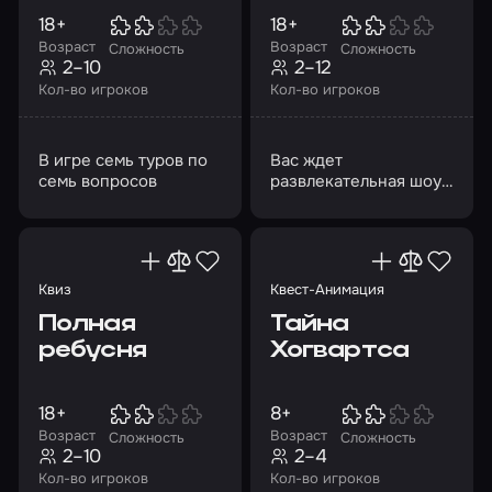
18+
18+
Возраст
Возраст
Сложность
Сложность
2–10
2–12
Кол-во игроков
Кол-во игроков
В игре семь туров по
Вас ждет
семь вопросов
развлекательная шоу-
игра из 7 туров
Квиз
Квест-Анимация
Полная
Тайна
ребусня
Хогвартса
18+
8+
Возраст
Возраст
Сложность
Сложность
2–10
2–4
Кол-во игроков
Кол-во игроков