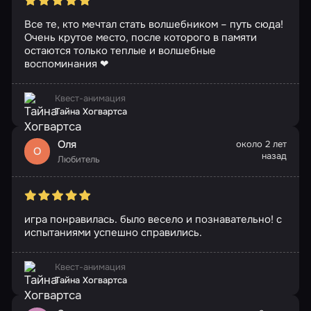
Все те, кто мечтал стать волшебником – путь сюда!
Очень крутое место, после которого в памяти
остаются только теплые и волшебные
воспоминания ❤
Квест-анимация
Тайна Хогвартса
Оля
около 2 лет
О
назад
Любитель
игра понравилась. было весело и познавательно! с
испытаниями успешно справились.
Квест-анимация
Тайна Хогвартса