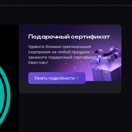
Подарочный сертификат
Удивите близких оригинальным
сюрпризом на любой праздник —
закажите подарочный сертификат «Мира
Квестов»!
Узнать подробности