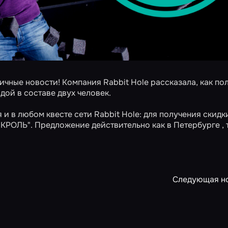
ичные новости! Компания Rabbit Hole рассказала, как по
ой в составе двух человек.
 в любом квесте сети Rabbit Hole: для получения скидк
"КРОЛЬ". Предложение действительно как в
Петербурге
,
Следующая н