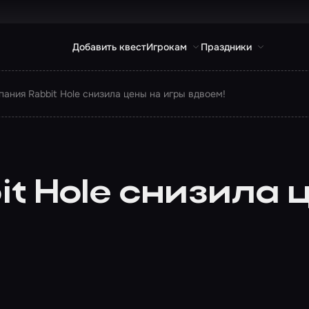
Добавить квест
Игрокам
Праздники
пания Rabbit Hole снизила цены на игры вдвоем!
t Hole снизила 