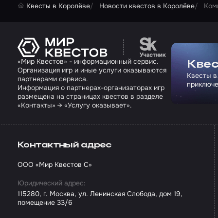
Квесты в Королёве
Новости квестов в Королёве
Ком
Перейти на сайт па
«Мир Квестов» - информационный сервис.
Квес
Организация игр и иные услуги оказываются
Квесты в
партнерами сервиса.
приключе
Информация о партнерах-организаторах игр
размещена на страницах квестов в разделе
«Контакты» → «Услугу оказывает».
Контактный адрес
ООО «Мир Квестов С»
Юридический адрес:
115280, г. Москва, ул. Ленинская Слобода, дом 19,
помещение 33/6