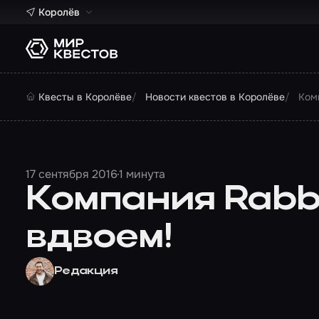
Королёв
Квесты в Королёве
Новости квестов в Королёве
Ком
17 сентября 2016
1 минута
Компания Rabbi
вдвоем!
Редакция