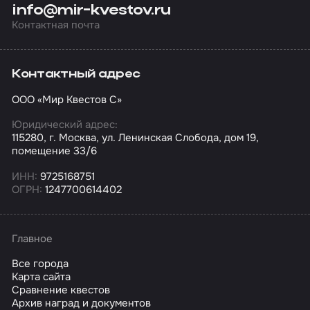
info@mir-kvestov.ru
Контактная почта
Контактный адрес
ООО «Мир Квестов С»
Юридический адрес:
115280, г. Москва, ул. Ленинская Слобода, дом 19,
помещение 33/6
ИНН:
9725168751
ОГРН:
1247700614402
Главное
Все города
Карта сайта
Сравнение квестов
Архив наград и документов