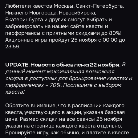
Любители квестов
Москвы
,
Санкт-Петербурга
,
Нижнего Новгорода
,
Новосибирска
,
Екатеринбурга
и других смогут выбрать и
забронировать на нашем сайте квесты и
перформансы с приятными скидками до 80%!
Акционные игры пройдут 25 ноября с 00:00 до
23:59.
В
UPDATE. Новость обновлена 22 ноября.
данный момент максимальная возможная
скидка в доступных для бронирования квестах и
перформансах – 70%. Поспешите с выбором
квеста!
Обратите внимание, что в расписании каждого
квеста, участвующего в акции, указана базовая
цена. Размер скидки на все сеансы 25 ноября
указан на странице
каждого квеста
отдельно.
Бронируйте игру, как обычно, и платите в квесте