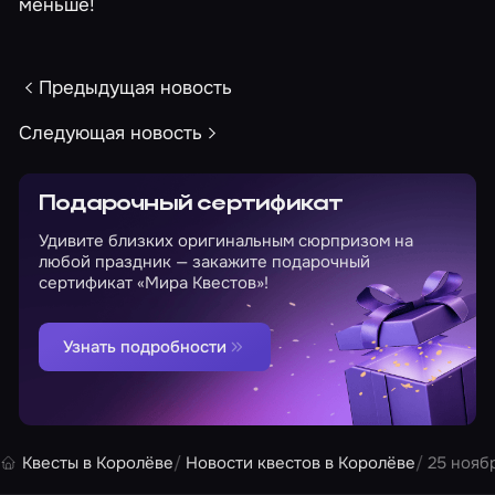
меньше!
Предыдущая новость
Следующая новость
Подарочный сертификат
Удивите близких оригинальным сюрпризом на
любой праздник — закажите подарочный
сертификат «Мира Квестов»!
Узнать подробности
Квесты в Королёве
Новости квестов в Королёве
25 нояб