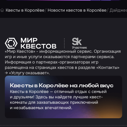
Квесты в Королёве
Новости квестов в Королёве
Дайджес
Перейти на сайт партн
«Мир Квестов» - информационный сервис. Организация
игр и иные услуги оказываются партнерами сервиса.
Информация о партнерах-организаторах игр
размещена на страницах квестов в разделе «Контакты»
→ «Услугу оказывает».
Квесты в Королёве на любой вкус
Квесты в Королёве — отличный отдых с семьей
и друзьями! Здесь вы найдете лучшие квест-
комнаты для захватывающих приключений
и незабываемых впечатлений.