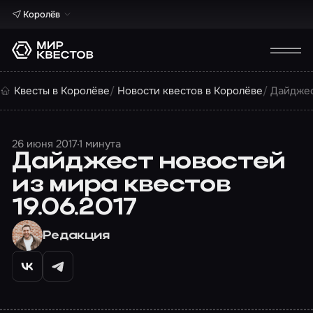
Королёв
Квесты в Королёве
Новости квестов в Королёве
Дайджес
26 июня 2017
1 минута
Дайджест новостей
из мира квестов
19.06.2017
Редакция