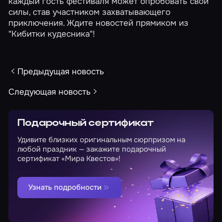
каждый гость фестиваля может опробовать свои
силы, став участником захватывающего
приключения. Ждите новостей прямиком из
"Кибитки кудесника"!
Предыдущая новость
Следующая новость
Подарочный сертификат
Удивите близких оригинальным сюрпризом на
любой праздник — закажите подарочный
сертификат «Мира Квестов»!
Узнать подробности