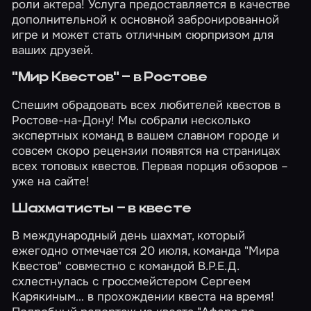
роли актера
! Услуга предоставляется в качестве
дополнительной к основной забронированной
игре и может стать отличным сюрпризом для
ваших друзей.
"Мир Квестов" – в Ростове
Спешим обрадовать всех любителей квестов в
Ростове-на-Дону! Мы собрали несколько
экспертных команд в вашем славном городе и
совсем скоро рецензии появятся на страницах
всех топовых квестов. Первая порция обзоров –
уже
на сайте
!
Шахматисты – в квесте
В международный день шахмат, который
ежегодно отмечается 20 июля, команда "Мира
Квестов" совместно с командой В.Р.Е.Д.
схлестнулась с гроссмейстером Сергеем
Карякиным… в прохождении квеста на время!