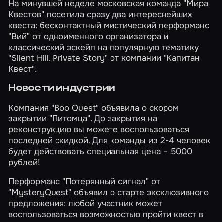
На минувшей неделе московская команда "Мира
Квестов" посетила сразу два интереснейших
квеста: бесконтактный мистический перформанс
"Вий"
от одноименного организатора и
классический эскейп на популярную тематику
"Silent Hill. Private Story"
от компании "Капитан
Квест".
Новости индустрии
Компания "Boo Quest" объявила
о скором
закрытии
"Питомца". До закрытия на
реконструкцию вы можете воспользоваться
последней скидкой. Для команды из 2-4 человек
будет действовать специальная цена – 5000
рублей!
Перформанс "Потерянный сигнал" от
"MysteryQuest" объявил о старте эксклюзивного
предложения: любой участник может
воспользоваться возможностью пройти квест
в