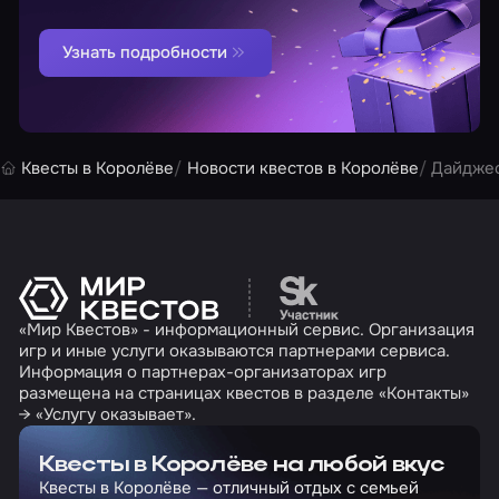
Узнать подробности
Квесты в Королёве
Новости квестов в Королёве
Дайджес
Перейти на сайт партн
«Мир Квестов» - информационный сервис. Организация
игр и иные услуги оказываются партнерами сервиса.
Информация о партнерах-организаторах игр
размещена на страницах квестов в разделе «Контакты»
→ «Услугу оказывает».
Квесты в Королёве на любой вкус
Квесты в Королёве — отличный отдых с семьей