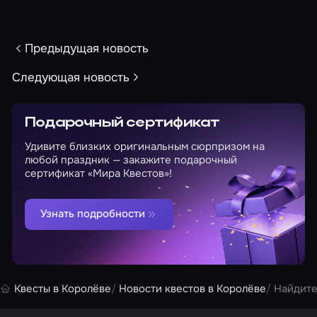
Предыдущая новость
Следующая новость
Подарочный сертификат
Удивите близких оригинальным сюрпризом на
любой праздник — закажите подарочный
сертификат «Мира Квестов»!
Узнать подробности
Квесты в Королёве
Новости квестов в Королёве
Найдите 