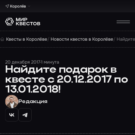
Королёв
Квесты в Королёве
Новости квестов в Королёве
Найдите 
20 декабря 2017
1 минута
Найдите подарок в
квесте с 20.12.2017 по
13.01.2018!
Редакция