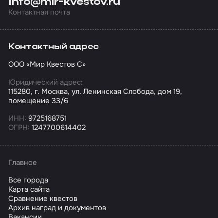
info@mir-kvestov.ru
Контактная почта
Контактный адрес
ООО «Мир Квестов С»
Юридический адрес:
115280, г. Москва, ул. Ленинская Слобода, дом 19,
помещение 33/6
ИНН:
9725168751
ОГРН:
1247700614402
Главное
Все города
Карта сайта
Сравнение квестов
Архив наград и документов
Вакансии