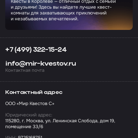
Квесты в Королёве — отличный отдых с семьей
и друзьями! Здесь вы найдете лучшие квест-
комнаты для захватывающих приключений
и незабываемых впечатлений.
+7 (499) 322-15-24
info@mir-kvestov.ru
Контактная почта
Контактный адрес
ООО «Мир Квестов С»
Юридический адрес:
115280, г. Москва, ул. Ленинская Слобода, дом 19,
помещение 33/6
ИНН:
9725168751