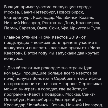
В акции примут участие следующие города:
Москва
,
Санкт-Петербург
,
Новосибирск
,
Екатеринбург
,
Краснодар
,
Челябинск
,
Казань
,
Нижний Новгород
,
Ростов-на-Дону
,
Красноярск
,
Пермь
,
Саратов
,
Омск
,
Сочи
,
Уфа
,
Иркутск
и
Тула
.
Главное отличие «Ночи Квестов 2019» от
предыдущих – возможность принять участие в
конкурсах и выиграть классные призы от «Мира
Квестов». В этом году мы запускаем два крутых
конкурса:
1. Два абсолютных рекордсмена страны (две
команды, прошедшие больше всего квестов за
ночь) получат Золотой и Серебряный сертификат
на прохождение игр в своем городе. Сертификат
можно выиграть в городах, где действует
программа
«Квест в подарок»
: Москва, Санкт-
Петербург, Новосибирск, Екатеринбург,
Краснодар, Челябинск, Казань, Нижний Новгород,