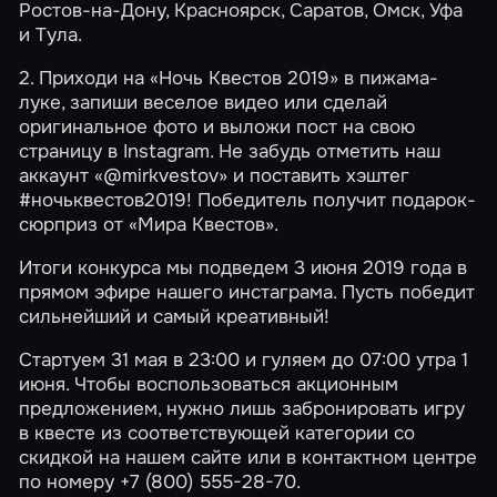
Ростов-на-Дону, Красноярск, Саратов, Омск, Уфа
и Тула.
2. Приходи на «Ночь Квестов 2019» в пижама-
луке, запиши веселое видео или сделай
оригинальное фото и выложи пост на свою
страницу в Instagram. Не забудь отметить
наш
аккаунт
«@mirkvestov» и поставить хэштег
#ночьквестов2019! Победитель получит подарок-
сюрприз от «Мира Квестов».
Итоги конкурса мы подведем 3 июня 2019 года в
прямом эфире
нашего инстаграма
. Пусть победит
сильнейший и самый креативный!
Стартуем 31 мая в 23:00 и гуляем до 07:00 утра 1
июня. Чтобы воспользоваться акционным
предложением, нужно лишь забронировать игру
в квесте из соответствующей
категории
со
скидкой на нашем сайте или в контактном центре
по номеру +7 (800) 555-28-70.