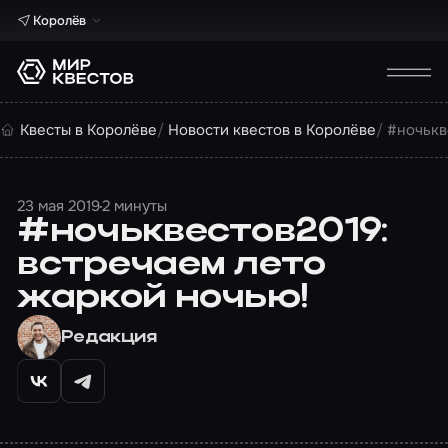
Королёв
Квесты в Королёве
Новости квестов в Королёве
#ночькв
23 мая 2019
2 минуты
#ночьквестов2019:
встречаем лето
жаркой ночью!
Редакция