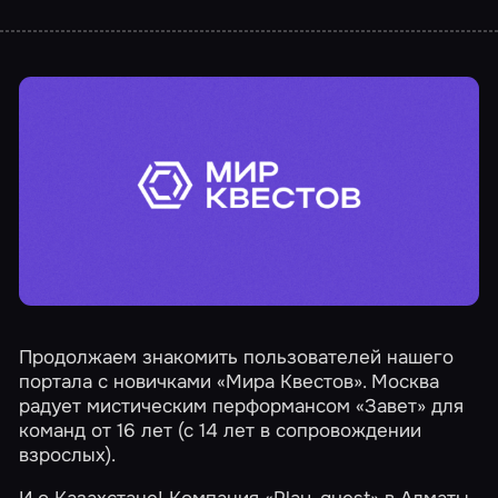
Продолжаем знакомить пользователей нашего
портала с новичками «Мира Квестов». Москва
радует мистическим перформансом
«Завет»
для
команд от 16 лет (с 14 лет в сопровождении
взрослых).
И о Казахстане! Компания
«Play_quest»
в Алматы