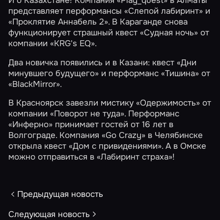
представляет перформансы
«Слепой лабиринт»
и
«Проклятие Аннабель 2»
. В Караганде снова
функционирует страшный квест
«Судная ночь»
от
компании
«KRG's EQ»
.
Два новичка появились и в Казани: квест
«Дни
минувшего будущего»
и перформанс
«Тишина»
от
«BlackMirror»
.
В Красноярск завезли мистику
«Одержимость»
от
компании
«Поворот не туда»
. Перформанс
«Инферно»
принимает гостей от 16 лет в
Волгограде. Компания
«Go Crazy»
в Челябинске
открыла квест
«Дом с привидениями»
. А в Омске
можно отправиться в
«Лабиринт страха»
!
Предыдущая новость
Следующая новость