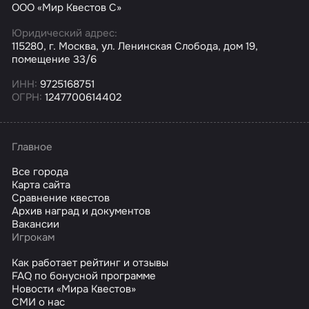
ООО «Мир Квестов С»
Юридический адрес:
115280, г. Москва, ул. Ленинская Слобода, дом 19,
помещение 33/6
ИНН:
9725168751
ОГРН:
1247700614402
Главное
Все города
Карта сайта
Сравнение квестов
Архив наград и документов
Вакансии
Игрокам
Как работает рейтинг и отзывы
FAQ по бонусной программе
Новости «Мира Квестов»
СМИ о нас