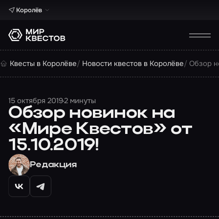
Королёв
Квесты в Королёве
Новости квестов в Королёве
Обзор н
15 октября 2019
2 минуты
Обзор новинок на
«Мире Квестов» от
15.10.2019!
Редакция