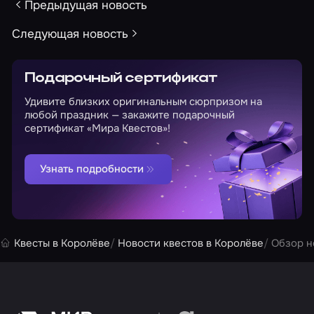
Предыдущая новость
Следующая новость
Подарочный сертификат
Удивите близких оригинальным сюрпризом на
любой праздник — закажите подарочный
сертификат «Мира Квестов»!
Узнать подробности
Квесты в Королёве
Новости квестов в Королёве
Обзор н