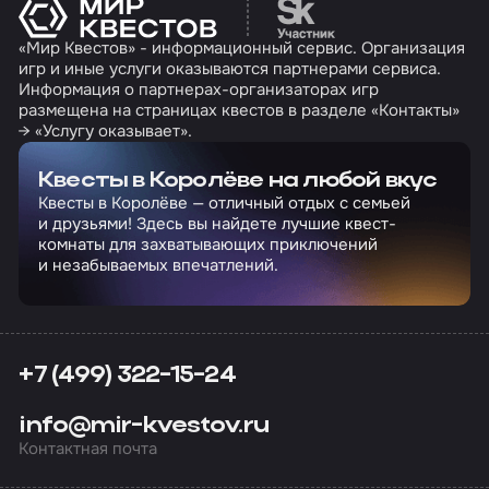
Перейти на сайт партн
«Мир Квестов» - информационный сервис. Организация
игр и иные услуги оказываются партнерами сервиса.
Информация о партнерах-организаторах игр
размещена на страницах квестов в разделе «Контакты»
→ «Услугу оказывает».
Квесты в Королёве на любой вкус
Квесты в Королёве — отличный отдых с семьей
и друзьями! Здесь вы найдете лучшие квест-
комнаты для захватывающих приключений
и незабываемых впечатлений.
+7 (499) 322-15-24
info@mir-kvestov.ru
Контактная почта