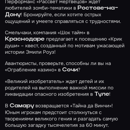
Перформанс
«Рассвет мертвецов»
ждет
любителей зомби-тематики в
Ростове-на-
! Бронируйте, если хотите острых
Дону
ощущений и умеете справляться с трудностями.
Смельчаки, компания «Шок тайм» в
предлагает к посещению
«Крик
Краснодаре
души»
– квест, созданный по мотивам ужасающей
истории Эмили Роуз!
Авантюристы, проверьте, способны ли вы на
«Ограбление казино»
в
?
Сочи
«Великий изобретатель»
ждет детей и их
родителей на выполнение важной миссии по
ликвидации опасного изобретения в
!
Туле
В
возвращается
«Тайна да Винчи»
!
Самару
Юным игрокам предстоит столкнуться с
творениями великого гения и разгадать самую
большую загадку тысячелетия за 60 минут.