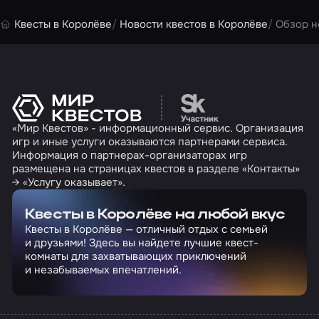
Квесты в Королёве
Новости квестов в Королёве
Обзор н
Перейти на сайт партн
«Мир Квестов» - информационный сервис. Организация
игр и иные услуги оказываются партнерами сервиса.
Информация о партнерах-организаторах игр
размещена на страницах квестов в разделе «Контакты»
→ «Услугу оказывает».
Квесты в Королёве на любой вкус
Квесты в Королёве — отличный отдых с семьей
и друзьями! Здесь вы найдете лучшие квест-
комнаты для захватывающих приключений
и незабываемых впечатлений.