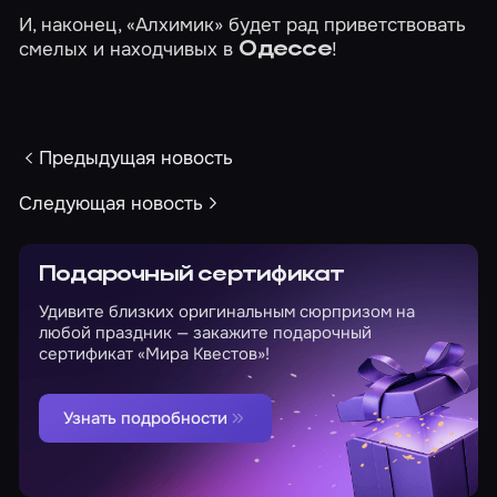
И, наконец,
«Алхимик»
будет рад приветствовать
смелых и находчивых в
!
Одессе
Предыдущая новость
Следующая новость
Подарочный сертификат
Удивите близких оригинальным сюрпризом на
любой праздник — закажите подарочный
сертификат «Мира Квестов»!
Узнать подробности