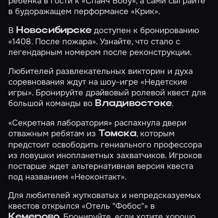
ребенка в гости к
«Спанч Бобу»
, а сами сыграйте
в будоражащем перформансе
«Крик»
.
В
доступен к бронированию
Новосибирске
«1408. После пожара»
. Узнайте, что стало с
легендарным номером после реконструкции.
Любителей развлекательных викторин и духа
соревнования ждут на
шоу-игре «Недетские
игры»
. Бронируйте драйвовый ролевой квест для
большой команды во
.
Владивостоке
«Секретная лаборатория»
распахнула двери
отважным ребятам из
, которым
Томска
предстоит освободить гениального профессора
из ловушки инопланетных захватчиков. Игроков
постарше ждет альтернативная версия квеста
под названием
«Неоконтакт»
.
Для любителей жутковатых и непредсказуемых
квестов открылся
«Отель "Фобос"»
в
. Бронируйте, если хотите хорошо
Кемерово