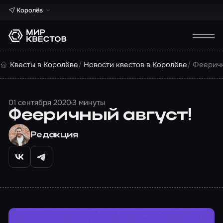
Королёв
Квесты в Королёве
Новости квестов в Королёве
Фееричн
01 сентября 2020
3 минуты
Фееричный август!
Редакция