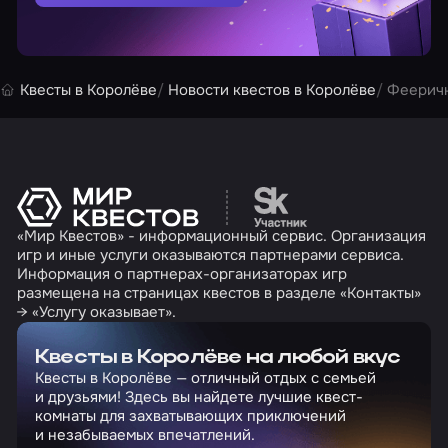
Квесты в Королёве
Новости квестов в Королёве
Фееричн
Перейти на сайт партн
«Мир Квестов» - информационный сервис. Организация
игр и иные услуги оказываются партнерами сервиса.
Информация о партнерах-организаторах игр
размещена на страницах квестов в разделе «Контакты»
→ «Услугу оказывает».
Квесты в Королёве на любой вкус
Квесты в Королёве — отличный отдых с семьей
и друзьями! Здесь вы найдете лучшие квест-
комнаты для захватывающих приключений
и незабываемых впечатлений.