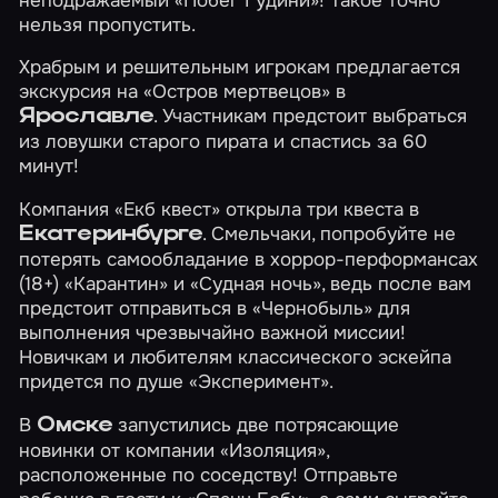
нельзя пропустить.
Храбрым и решительным игрокам предлагается
экскурсия на
«Остров мертвецов»
в
. Участникам предстоит выбраться
Ярославле
из ловушки старого пирата и спастись за 60
минут!
Компания «Екб квест» открыла три квеста в
. Смельчаки, попробуйте не
Екатеринбурге
потерять самообладание в хоррор-перформансах
(18+)
«Карантин»
и
«Судная ночь»
, ведь после вам
предстоит отправиться в
«Чернобыль»
для
выполнения чрезвычайно важной миссии!
Новичкам и любителям классического эскейпа
придется по душе
«Эксперимент»
.
В
запустились две потрясающие
Омске
новинки от компании «Изоляция»,
расположенные по соседству! Отправьте