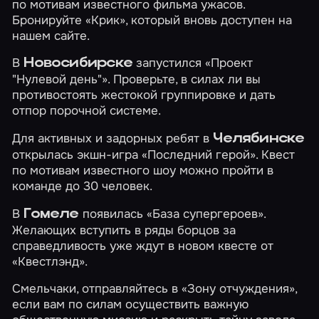
по мотивам известного фильма ужасов.
Бронируйте
«Крик»
, который вновь доступен на
нашем сайте.
В
запустился
«Проект
Новосибирске
"Нулевой день"»
. Проверьте, в силах ли вы
противостоять жестокой группировке и дать
отпор порочной системе.
Для активных и задорных ребят в
Челябинске
открылась экшн-игра
«Последний герой»
. Квест
по мотивам известного шоу можно пройти в
команде до 30 человек.
В
появилась
«База супергероев»
.
Гомеле
Желающих вступить в ряды борцов за
справедливость уже ждут в новом квесте от
«Квестлэнд».
Смельчаки, отправляйтесь в
«Зону отчуждения»
,
если вам по силам осуществить важную