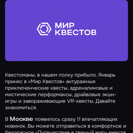
Квестоманы, в нашем полку прибыло. Январь
принес в «Мир Квестов» антуражные
приключенческие квесты, адреналиновые и
мистические перформансы, драйвовые экшн-
игры и завораживающие VR-квесты. Давайте
знакомиться.
В
появилось сразу 11 впечатляющих
Москве
новинок. Вы можете отправиться в комфортное и
безопасное
«Путешествие в темный мир»
вместе