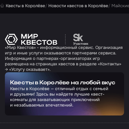
Квесты в Королёве
Новости квестов в Королёве
Майские
Перейти на сайт партн
«Мир Квестов» - информационный сервис. Организация
игр и иные услуги оказываются партнерами сервиса.
Информация о партнерах-организаторах игр
размещена на страницах квестов в разделе «Контакты»
→ «Услугу оказывает».
Квесты в Королёве на любой вкус
Квесты в Королёве — отличный отдых с семьей
и друзьями! Здесь вы найдете лучшие квест-
комнаты для захватывающих приключений
и незабываемых впечатлений.