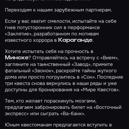
Переходим к нашим зарубежным партнерам.
Если у вас хватит смелости, испытайте на себе
гнев потусторонних сил в перформансе
«Заклятие»
, разработанном по мотивам
известного хоррора в
.
Караганде
Хотите испытать себя на прочность в
? Отправляйтесь на встречу с
«Вием»
,
Минске
загляните на таинственный
«Завод»
, примите
фатальный
«Звонок»
, раскройте
тайны жуткого
дома
или просто погрузитесь в
«Сон»
. Последние
три квеста снова вернулись в наши ряды и уже
доступны для бронирования на «Мире Квестов».
Тем, кто желает пораскинуть мозгами,
предлагаем забронировать билет на
«Восточный
экспресс»
или сыграть
«Ва-банк»
.
Юным квестоманам предлагается вступить в