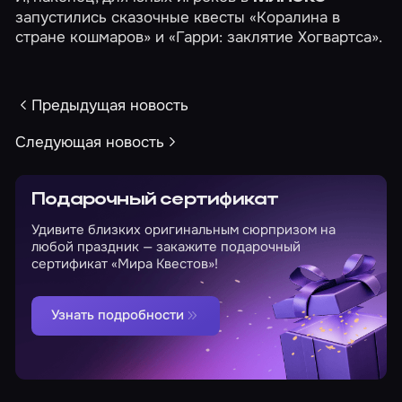
запустились сказочные квесты
«Коралина в
стране кошмаров»
и
«Гарри: заклятие Хогвартса»
.
Предыдущая новость
Следующая новость
Подарочный сертификат
Удивите близких оригинальным сюрпризом на
любой праздник — закажите подарочный
сертификат «Мира Квестов»!
Узнать подробности