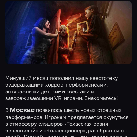
Минувший месяц пополнил нашу квестотеку
будоражащими хоррор-перформансами,
антуражными детскими квестами и
завораживающими VR-играми. Знакомьтесь!
В
появилось шесть новых страшных
Москве
перформансов. Игрокам предлагается окунуться
в атмосферу слэшеров
«Техасская резня
бензопилой»
и
«Коллекционер»
, разобраться со