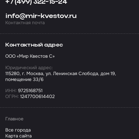
+7 (499) 322-15-24
info@mir-kvestov.ru
Контактная почта
Контактный адрес
ООО «Мир Квестов С»
Юридический адрес:
115280, г. Москва, ул. Ленинская Слобода, дом 19,
помещение 33/6
ИНН:
9725168751
ОГРН:
1247700614402
Главное
Все города
Карта сайта