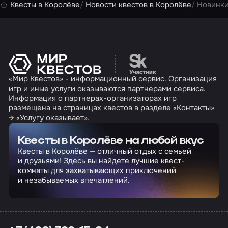
Квесты в Королёве
Новости квестов в Королёве
Новинки
Перейти на сайт партн
«Мир Квестов» - информационный сервис. Организация
игр и иные услуги оказываются партнерами сервиса.
Информация о партнерах-организаторах игр
размещена на страницах квестов в разделе «Контакты»
→ «Услугу оказывает».
Квесты в Королёве на любой вкус
Квесты в Королёве — отличный отдых с семьей
и друзьями! Здесь вы найдете лучшие квест-
комнаты для захватывающих приключений
и незабываемых впечатлений.