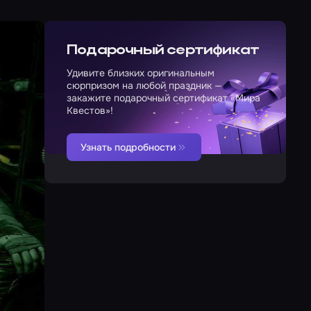
Подарочный сертификат
Удивите близких оригинальным
сюрпризом на любой праздник —
закажите подарочный сертификат «Мира
Квестов»!
Узнать подробности