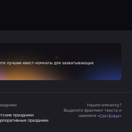
дете лучшие квест-комнаты для захватывающих
аздники
Нашли опечатку?
Выделите фрагмент текста и
тские праздники
нажмите «
»
Ctrl
+
Enter
рпоративные праздники