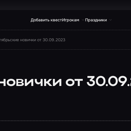
Добавить квест
Игрокам
Праздники
тябрьские новички от 30.09.2023
овички от 30.09