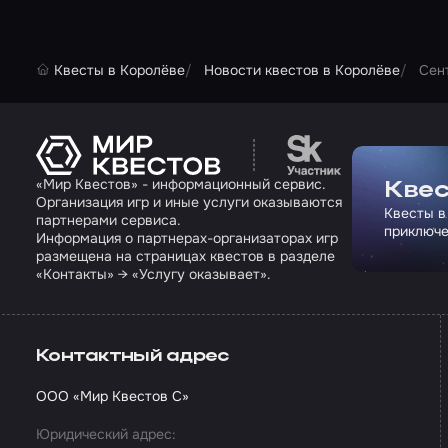
Квесты в Королёве
Новости квестов в Королёве
Сен
Перейти на сайт па
«Мир Квестов» - информационный сервис.
Квес
Организация игр и иные услуги оказываются
Квесты в
партнерами сервиса.
приключе
Информация о партнерах-организаторах игр
размещена на страницах квестов в разделе
«Контакты» → «Услугу оказывает».
Контактный адрес
ООО «Мир Квестов С»
Юридический адрес: