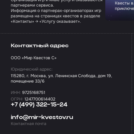
Квесты в
партнерами сервиса.
приключе
Информация о партнерах-организаторах игр
размещена на страницах квестов в разделе
«Контакты» → «Услугу оказывает».
Контактный адрес
ООО «Мир Квестов С»
Юридический адрес:
115280, г. Москва, ул. Ленинская Слобода, дом 19,
помещение 33/6
ИНН:
9725168751
ОГРН:
1247700614402
+7 (499) 322-15-24
info@mir-kvestov.ru
Контактная почта