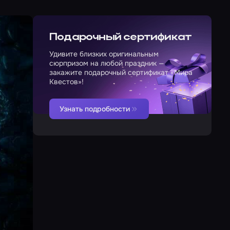
Подарочный сертификат
Удивите близких оригинальным
сюрпризом на любой праздник —
закажите подарочный сертификат «Мира
Квестов»!
Узнать подробности