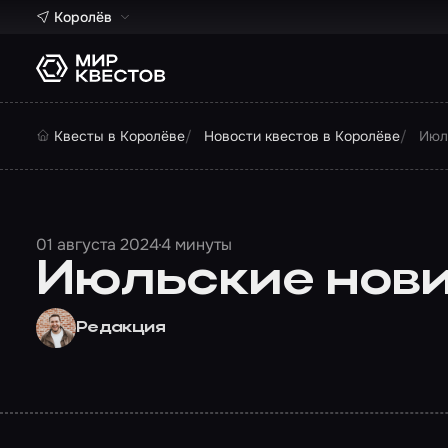
Королёв
Квесты в Королёве
Новости квестов в Королёве
Июл
01 августа 2024
4 минуты
Июльские нович
Редакция