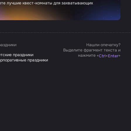
дете лучшие квест-комнаты для захватывающих
аздники
Нашли опечатку?
Выделите фрагмент текста и
тские праздники
нажмите «
»
Ctrl
+
Enter
рпоративные праздники