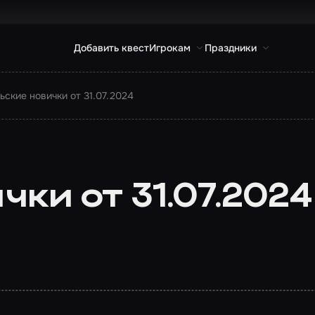
Добавить квест
Игрокам
Праздники
ьские новички от 31.07.2024
ки от 31.07.2024