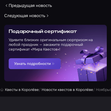
Предыдущая новость
Следующая новость
Подарочный сертификат
Удивите близких оригинальным сюрпризом на
любой праздник — закажите подарочный
сертификат «Мира Квестов»!
Узнать подробности
Квесты в Королёве
Новости квестов в Королёве
Ноябрьс