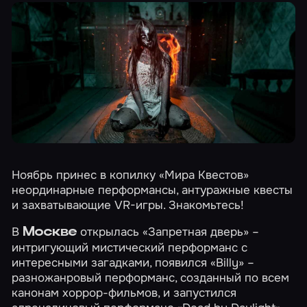
Ноябрь принес в копилку «Мира Квестов»
неординарные перформансы, антуражные квесты
и захватывающие VR-игры. Знакомьтесь!
В
открылась
«Запретная дверь»
–
Москве
интригующий мистический перформанс с
интересными загадками, появился
«Billy»
–
разножанровый перформанс, созданный по всем
канонам хоррор-фильмов, и запустился