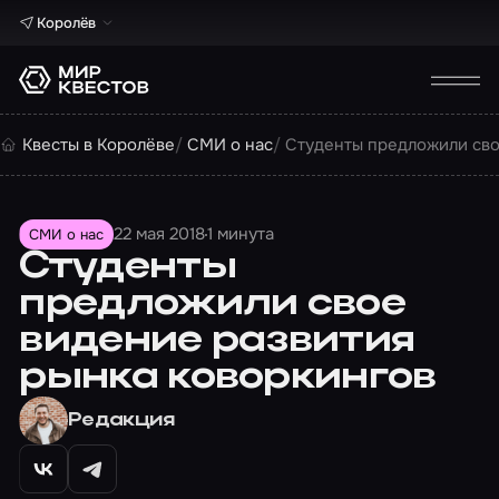
Королёв
Квесты в Королёве
СМИ о нас
Студенты предложили сво
22 мая 2018
1 минута
СМИ о нас
Студенты
предложили свое
видение развития
рынка коворкингов
Редакция