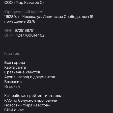
ООО «Мир Квестов С»
Юридический адрес:
115280, г. Москва, ул. Ленинская Слобода, дом 19,
помещение 33/6
ИНН:
9725168751
ОГРН:
1247700614402
Главное
Все города
Карта сайта
Сравнение квестов
Архив наград и документов
Вакансии
Игрокам
Как работает рейтинг и отзывы
FAQ по бонусной программе
Новости «Мира Квестов»
СМИ о нас