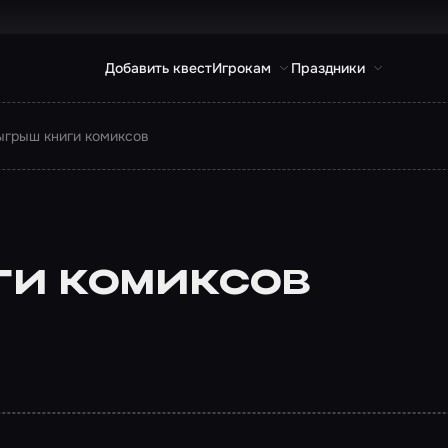
Добавить квест
Игрокам
Праздники
ыгрыш книги комиксов
и комиксов