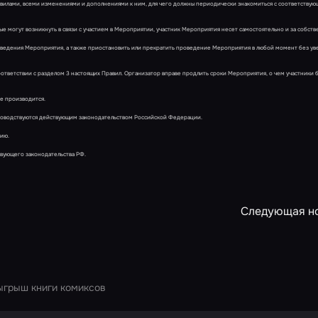
авилами, всеми изменениями и дополнениями к ним, для чего должны периодически знакомиться с соответству
рые могут возникнуть в связи с участием в Мероприятии, участник Мероприятия несет самостоятельно и за собств
роведения Мероприятия, а также приостановить или прекратить проведение Мероприятия в любой момент без у
соответствии с разделом 3 настоящих Правил. Организатор вправе продлить сроки Мероприятия, о чем участники 
не производится.
уководствуются действующим законодательством Российской Федерации.
тию.
твующего законодательства РФ.
Следующая н
ыгрыш книги комиксов