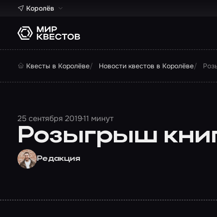
Королёв
Квесты в Королёве
Новости квестов в Королёве
Роз
25 сентября 2019
11 минут
Розыгрыш книг
Редакция