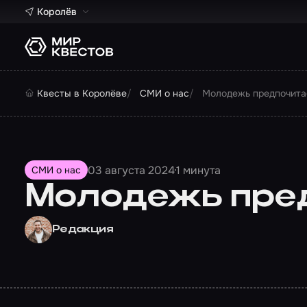
Королёв
Квесты в Королёве
СМИ о нас
Молодежь предпочита
03 августа 2024
1 минута
СМИ о нас
Молодежь пре
Редакция