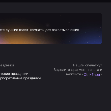
дете лучшие квест-комнаты для захватывающих
аздники
Нашли опечатку?
Выделите фрагмент текста и
тские праздники
нажмите «
»
Ctrl
+
Enter
рпоративные праздники