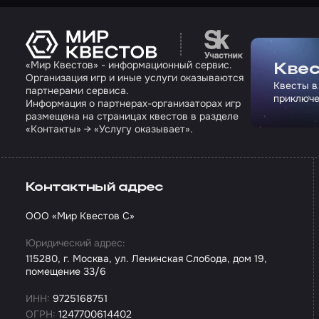
Перейти на сайт па
«Мир Квестов» - информационный сервис.
Квес
Организация игр и иные услуги оказываются
Квесты в
партнерами сервиса.
приключе
Информация о партнерах-организаторах игр
размещена на страницах квестов в разделе
«Контакты» → «Услугу оказывает».
Контактный адрес
ООО «Мир Квестов С»
Юридический адрес:
115280, г. Москва, ул. Ленинская Слобода, дом 19,
помещение 33/6
ИНН:
9725168751
ОГРН:
1247700614402