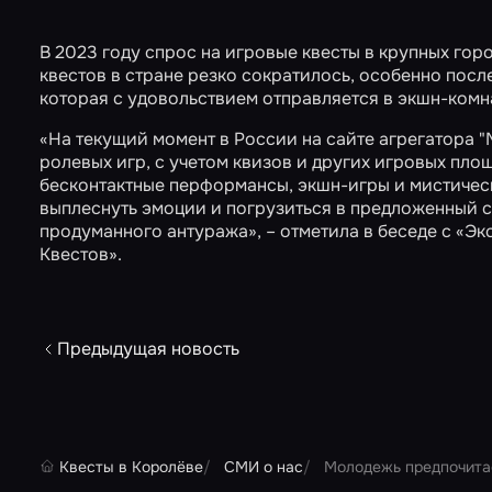
В 2023 году спрос на игровые квесты в крупных гор
квестов в стране резко сократилось, особенно посл
которая с удовольствием отправляется в экшн-комн
«На текущий момент в России на сайте агрегатора 
ролевых игр, с учетом квизов и других игровых пло
бесконтактные перформансы, экшн-игры и мистичес
выплеснуть эмоции и погрузиться в предложенный с
продуманного антуража», – отметила в беседе с «Э
Квестов».
Предыдущая новость
Квесты в Королёве
СМИ о нас
Молодежь предпочита