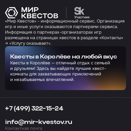
Перейти на сайт партн
«Мир Квестов» - информационный сервис. Организация
игр и иные услуги оказываются партнерами сервиса.
Информация о партнерах-организаторах игр
размещена на страницах квестов в разделе «Контакты»
→ «Услугу оказывает».
Квесты в Королёве на любой вкус
Квесты в Королёве — отличный отдых с семьей
и друзьями! Здесь вы найдете лучшие квест-
комнаты для захватывающих приключений
и незабываемых впечатлений.
+7 (499) 322-15-24
info@mir-kvestov.ru
Контактная почта