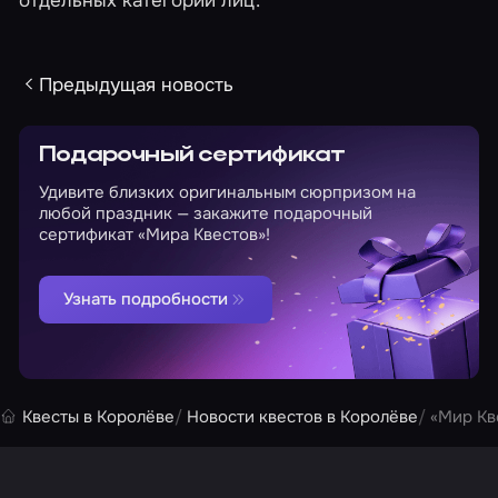
Предыдущая новость
Подарочный сертификат
Удивите близких оригинальным сюрпризом на
любой праздник — закажите подарочный
сертификат «Мира Квестов»!
Узнать подробности
Квесты в Королёве
Новости квестов в Королёве
«Мир Кв